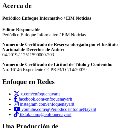
Acerca de
Periódico Enfoque Informativo / EiM Noticias
Editor Responsable
Periódico Enfoque Informativo / EiM Noticias
Número de Certificado de Reserva otorgado por el Instituto
Nacional de Derechos de Autor:
04-2019-112511590000-203
Número de Certificado de Licitud de Título y Contenido:
No. 16146 Expediente CCPRI/3/TC/14/20079
Enfoque en Redes
x.com/enfoquenayarit
facebook.com/enfoquenayarit
instagram.com/enfoquenayarit
youtube.com/@PeriodicoEnfoqueNayarit
tiktok.com/@enfoquenayarit
Una Producción de