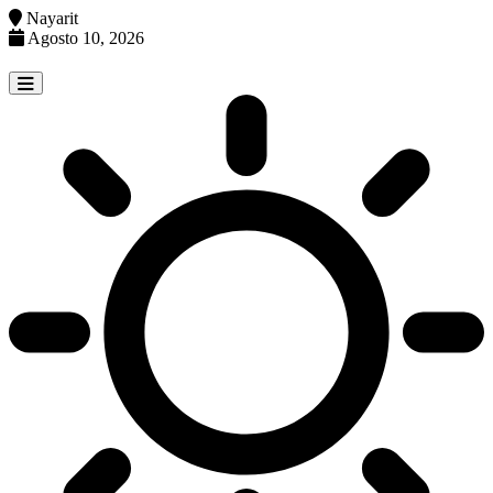
Nayarit
Agosto 10, 2026
Skip
to
content