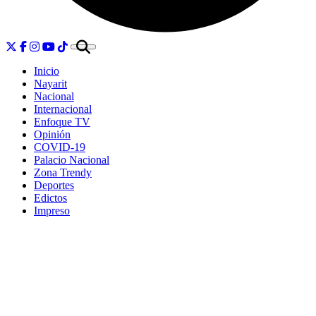
Inicio
Nayarit
Nacional
Internacional
Enfoque TV
Opinión
COVID-19
Palacio Nacional
Zona Trendy
Deportes
Edictos
Impreso