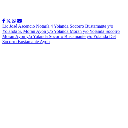
Lic José Ascencio
Notaría 4
Yolanda Socorro Bustamante y/o
Yolanda S. Moran Ayon y/o Yolanda Moran y/o Yolanda Socorro
Moran Ayon y/o Yolanda Socorro Bustamante y/o Yolanda Del
Socorro Bustamante Ayon