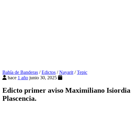
Bahía de Banderas
/
Edictos
/
Nayarit
/
Tepic
hace
1 año
junio 30, 2025
Edicto primer aviso Maximiliano Isiordia
Plascencia.