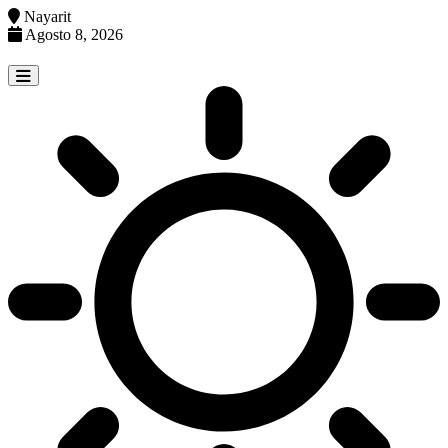
Nayarit
Agosto 8, 2026
Skip
to
content