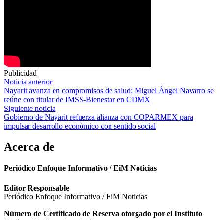
Publicidad
Navegación
Noticia anterior
Nayarit avanza en compromisos de salud: Miguel Ángel Navarro se
de
reúne con titular de IMSS-Bienestar en CDMX
entradas
Siguiente noticia
Gobierno de Nayarit refuerza alianza con COPARMEX para
impulsar desarrollo económico con sentido social
Acerca de
Periódico Enfoque Informativo / EiM Noticias
Editor Responsable
Periódico Enfoque Informativo / EiM Noticias
Número de Certificado de Reserva otorgado por el Instituto