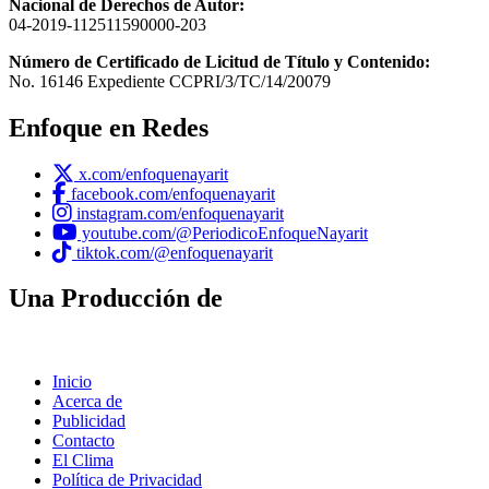
Nacional de Derechos de Autor:
04-2019-112511590000-203
Número de Certificado de Licitud de Título y Contenido:
No. 16146 Expediente CCPRI/3/TC/14/20079
Enfoque en Redes
x.com/enfoquenayarit
facebook.com/enfoquenayarit
instagram.com/enfoquenayarit
youtube.com/@PeriodicoEnfoqueNayarit
tiktok.com/@enfoquenayarit
Una Producción de
Inicio
Acerca de
Publicidad
Contacto
El Clima
Política de Privacidad