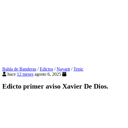
Bahía de Banderas
/
Edictos
/
Nayarit
/
Tepic
hace
12 meses
agosto 6, 2025
Edicto primer aviso Xavier De Dios.