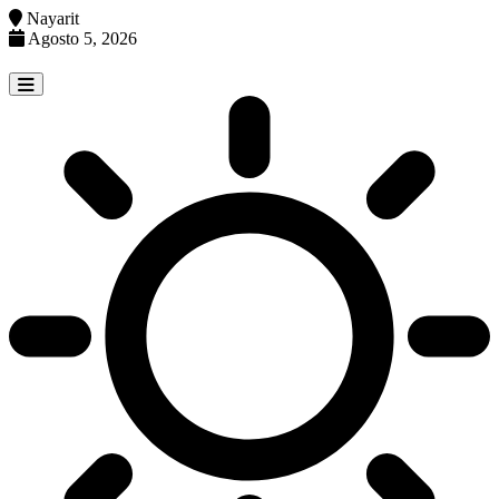
Nayarit
Agosto 5, 2026
Skip
to
content