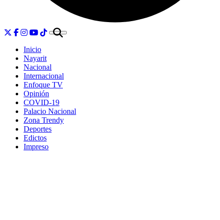
Inicio
Nayarit
Nacional
Internacional
Enfoque TV
Opinión
COVID-19
Palacio Nacional
Zona Trendy
Deportes
Edictos
Impreso