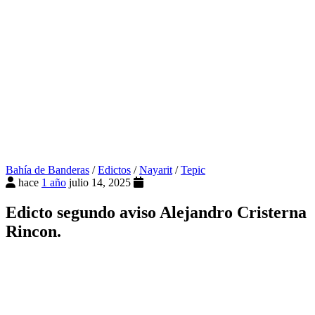
Bahía de Banderas
/
Edictos
/
Nayarit
/
Tepic
hace
1 año
julio 14, 2025
Edicto segundo aviso Alejandro Cristerna
Rincon.