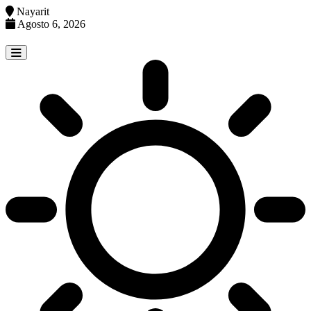
Nayarit
Agosto 6, 2026
Skip
to
content