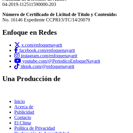
04-2019-112511590000-203
Número de Certificado de Licitud de Título y Contenido:
No. 16146 Expediente CCPRI/3/TC/14/20079
Enfoque en Redes
x.com/enfoquenayarit
facebook.com/enfoquenayarit
instagram.com/enfoquenayarit
youtube.com/@PeriodicoEnfoqueNayarit
tiktok.com/@enfoquenayarit
Una Producción de
Inicio
Acerca de
Publicidad
Contacto
El Clima
Política de Privacidad