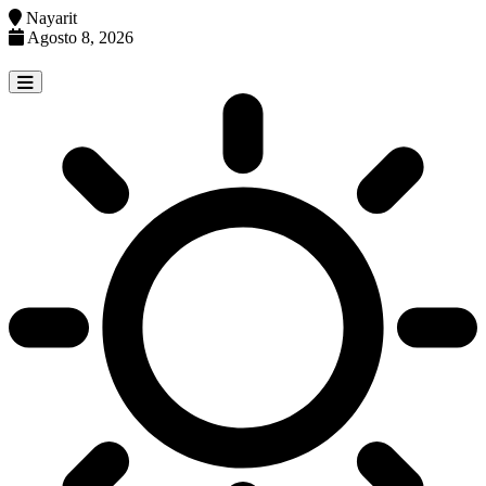
Nayarit
Agosto 8, 2026
Skip
to
content