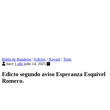
Bahía de Banderas
/
Edictos
/
Nayarit
/
Tepic
hace
1 año
julio 14, 2025
Edicto segundo aviso Esperanza Esquivel
Romero.