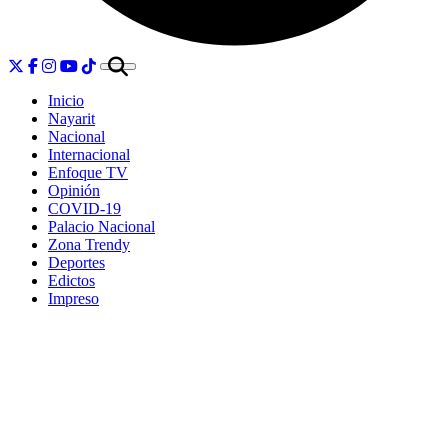
Inicio
Nayarit
Nacional
Internacional
Enfoque TV
Opinión
COVID-19
Palacio Nacional
Zona Trendy
Deportes
Edictos
Impreso