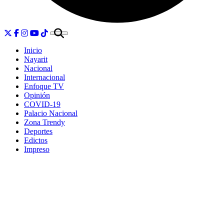
Inicio
Nayarit
Nacional
Internacional
Enfoque TV
Opinión
COVID-19
Palacio Nacional
Zona Trendy
Deportes
Edictos
Impreso