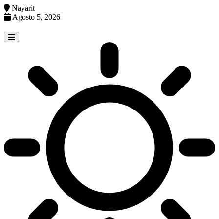
Nayarit
Agosto 5, 2026
Skip
to
content