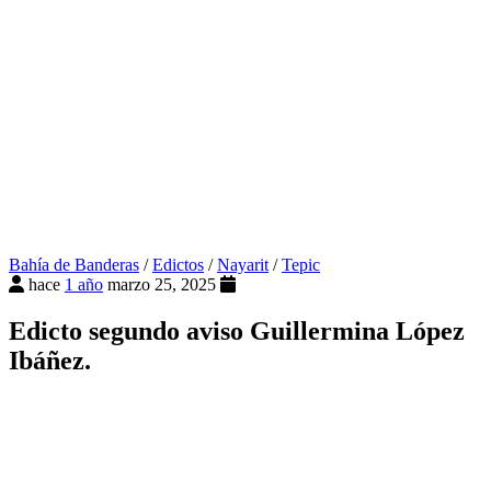
Bahía de Banderas
/
Edictos
/
Nayarit
/
Tepic
hace
1 año
marzo 25, 2025
Edicto segundo aviso Guillermina López
Ibáñez.