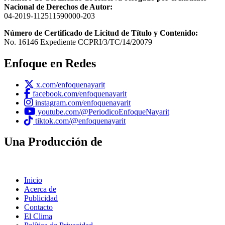
Nacional de Derechos de Autor:
04-2019-112511590000-203
Número de Certificado de Licitud de Título y Contenido:
No. 16146 Expediente CCPRI/3/TC/14/20079
Enfoque en Redes
x.com/enfoquenayarit
facebook.com/enfoquenayarit
instagram.com/enfoquenayarit
youtube.com/@PeriodicoEnfoqueNayarit
tiktok.com/@enfoquenayarit
Una Producción de
Inicio
Acerca de
Publicidad
Contacto
El Clima