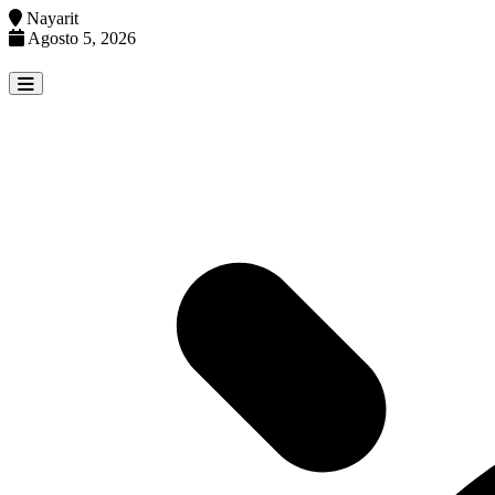
Nayarit
Agosto 5, 2026
Skip
to
content