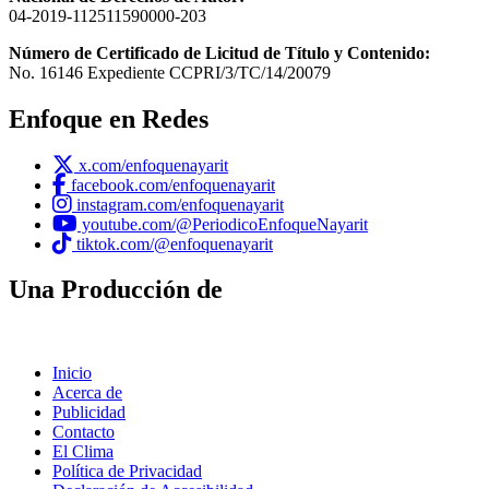
04-2019-112511590000-203
Número de Certificado de Licitud de Título y Contenido:
No. 16146 Expediente CCPRI/3/TC/14/20079
Enfoque en Redes
x.com/enfoquenayarit
facebook.com/enfoquenayarit
instagram.com/enfoquenayarit
youtube.com/@PeriodicoEnfoqueNayarit
tiktok.com/@enfoquenayarit
Una Producción de
Inicio
Acerca de
Publicidad
Contacto
El Clima
Política de Privacidad