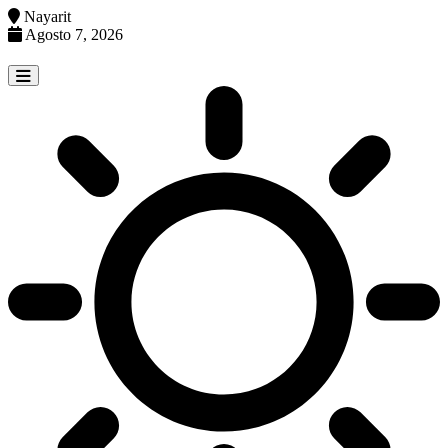
Nayarit
Agosto 7, 2026
Skip
to
content