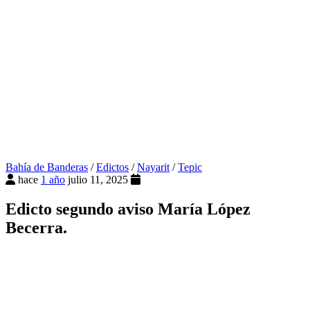
Bahía de Banderas
/
Edictos
/
Nayarit
/
Tepic
hace
1 año
julio 11, 2025
Edicto segundo aviso María López
Becerra.