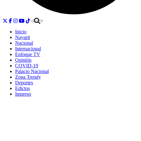
Inicio
Nayarit
Nacional
Internacional
Enfoque TV
Opinión
COVID-19
Palacio Nacional
Zona Trendy
Deportes
Edictos
Impreso