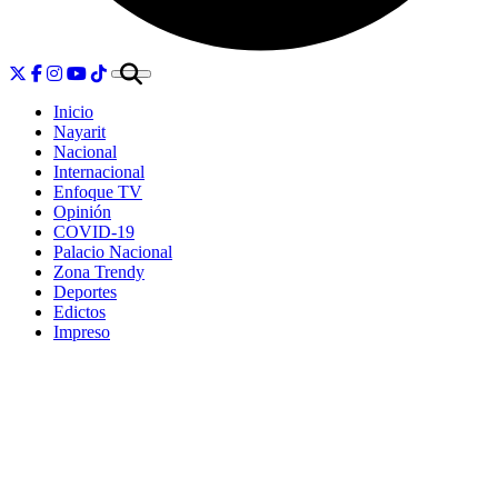
Inicio
Nayarit
Nacional
Internacional
Enfoque TV
Opinión
COVID-19
Palacio Nacional
Zona Trendy
Deportes
Edictos
Impreso