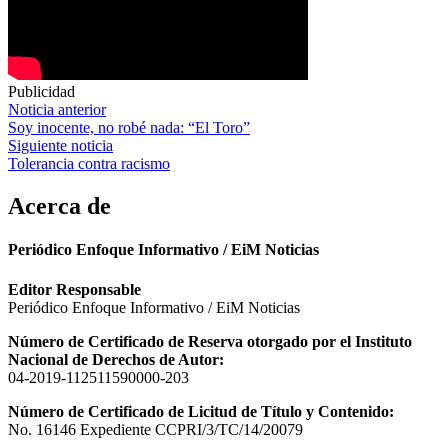
Publicidad
Navegación
Noticia anterior
Soy inocente, no robé nada: “El Toro”
de
Siguiente noticia
entradas
Tolerancia contra racismo
Acerca de
Periódico Enfoque Informativo / EiM Noticias
Editor Responsable
Periódico Enfoque Informativo / EiM Noticias
Número de Certificado de Reserva otorgado por el Instituto
Nacional de Derechos de Autor:
04-2019-112511590000-203
Número de Certificado de Licitud de Título y Contenido:
No. 16146 Expediente CCPRI/3/TC/14/20079