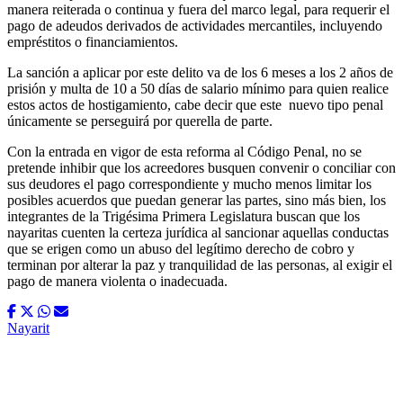
manera reiterada o continua y fuera del marco legal, para requerir el
pago de adeudos derivados de actividades mercantiles, incluyendo
empréstitos o financiamientos.
La sanción a aplicar por este delito va de los 6 meses a los 2 años de
prisión y multa de 10 a 50 días de salario mínimo para quien realice
estos actos de hostigamiento, cabe decir que este
nuevo tipo penal
únicamente se perseguirá por querella de parte.
Con la entrada en vigor de esta reforma al Código Penal, no se
pretende inhibir que los acreedores busquen convenir o conciliar con
sus deudores el pago correspondiente y mucho menos limitar los
posibles acuerdos que puedan generar las partes, sino más bien, los
integrantes de la Trigésima Primera Legislatura buscan que los
nayaritas cuenten la certeza jurídica al sancionar aquellas conductas
que se erigen como un a
buso del legítimo derecho de cobro y
terminan por alterar la paz y tranquilidad de las personas, al exigir el
pago de manera violenta o inade
cuada.
Nayarit