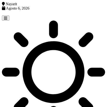
Nayarit
Agosto 6, 2026
Skip
to
content