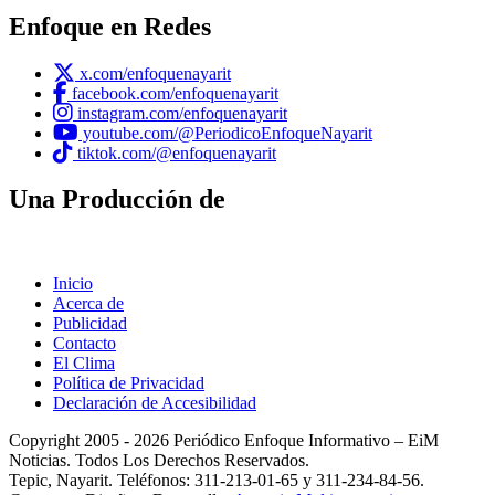
Enfoque en Redes
x.com/enfoquenayarit
facebook.com/enfoquenayarit
instagram.com/enfoquenayarit
youtube.com/@PeriodicoEnfoqueNayarit
tiktok.com/@enfoquenayarit
Una Producción de
Inicio
Acerca de
Publicidad
Contacto
El Clima
Política de Privacidad
Declaración de Accesibilidad
Copyright 2005 - 2026 Periódico Enfoque Informativo – EiM
Noticias. Todos Los Derechos Reservados.
Tepic, Nayarit. Teléfonos: 311-213-01-65 y 311-234-84-56.