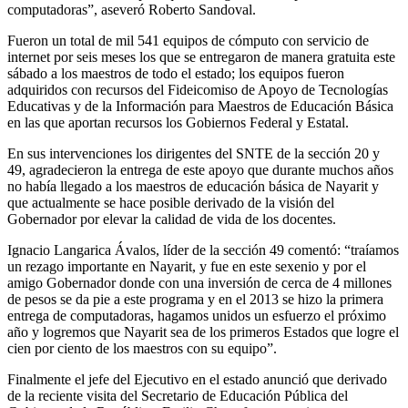
computadoras”, aseveró Roberto Sandoval.
Fueron un total de mil 541 equipos de cómputo con servicio de
internet por seis meses los que se entregaron de manera gratuita este
sábado a los maestros de todo el estado; los equipos fueron
adquiridos con recursos del Fideicomiso de Apoyo de Tecnologías
Educativas y de la Información para Maestros de Educación Básica
en las que aportan recursos los Gobiernos Federal y Estatal.
En sus intervenciones los dirigentes del SNTE de la sección 20 y
49, agradecieron la entrega de este apoyo que durante muchos años
no había llegado a los maestros de educación básica de Nayarit y
que actualmente se hace posible derivado de la visión del
Gobernador por elevar la calidad de vida de los docentes.
Ignacio Langarica Ávalos, líder de la sección 49 comentó: “traíamos
un rezago importante en Nayarit, y fue en este sexenio y por el
amigo Gobernador donde con una inversión de cerca de 4 millones
de pesos se da pie a este programa y en el 2013 se hizo la primera
entrega de computadoras, hagamos unidos un esfuerzo el próximo
año y logremos que Nayarit sea de los primeros Estados que logre el
cien por ciento de los maestros con su equipo”.
Finalmente el jefe del Ejecutivo en el estado anunció que derivado
de la reciente visita del Secretario de Educación Pública del