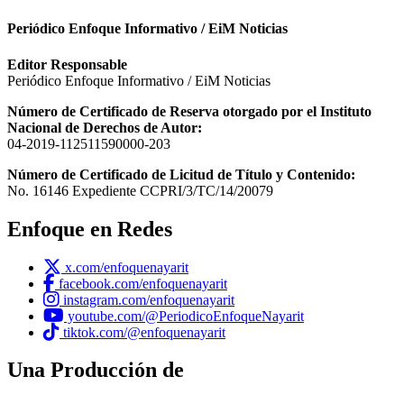
Periódico Enfoque Informativo / EiM Noticias
Editor Responsable
Periódico Enfoque Informativo / EiM Noticias
Número de Certificado de Reserva otorgado por el Instituto
Nacional de Derechos de Autor:
04-2019-112511590000-203
Número de Certificado de Licitud de Título y Contenido:
No. 16146 Expediente CCPRI/3/TC/14/20079
Enfoque en Redes
x.com/enfoquenayarit
facebook.com/enfoquenayarit
instagram.com/enfoquenayarit
youtube.com/@PeriodicoEnfoqueNayarit
tiktok.com/@enfoquenayarit
Una Producción de