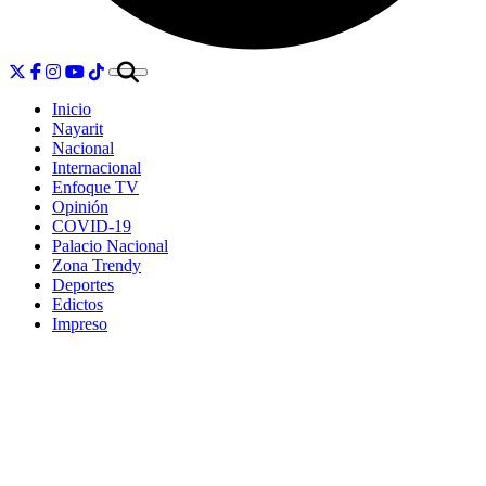
Inicio
Nayarit
Nacional
Internacional
Enfoque TV
Opinión
COVID-19
Palacio Nacional
Zona Trendy
Deportes
Edictos
Impreso