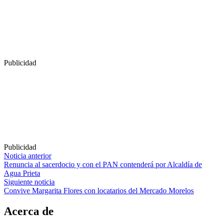
Publicidad
Publicidad
Navegación
Noticia anterior
Renuncia al sacerdocio y con el PAN contenderá por Alcaldía de
de
Agua Prieta
entradas
Siguiente noticia
Convive Margarita Flores con locatarios del Mercado Morelos
Acerca de