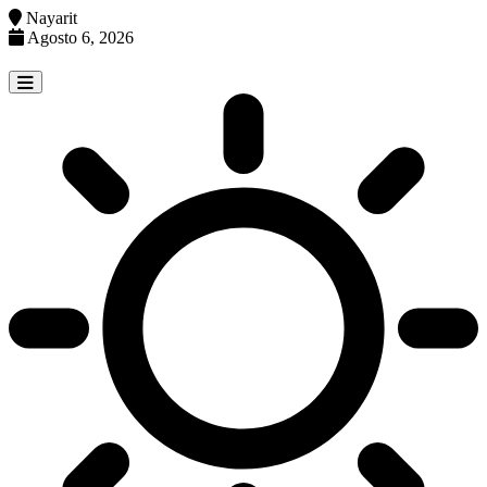
Nayarit
Agosto 6, 2026
Skip
to
content