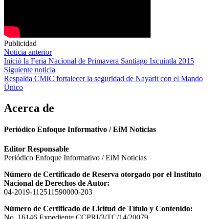
Publicidad
Navegación
Noticia anterior
Inició la Feria Nacional de Primavera Santiago Ixcuintla 2015
de
Siguiente noticia
entradas
Respalda CMIC fortalecer la seguridad de Nayarit con el Mando
Único
Acerca de
Periódico Enfoque Informativo / EiM Noticias
Editor Responsable
Periódico Enfoque Informativo / EiM Noticias
Número de Certificado de Reserva otorgado por el Instituto
Nacional de Derechos de Autor:
04-2019-112511590000-203
Número de Certificado de Licitud de Título y Contenido:
No. 16146 Expediente CCPRI/3/TC/14/20079