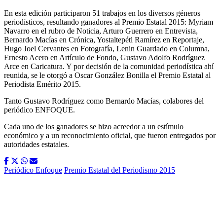
En esta edición participaron 51 trabajos en los diversos géneros
periodísticos, resultando ganadores al Premio Estatal 2015: Myriam
Navarro en el rubro de Noticia, Arturo Guerrero en Entrevista,
Bernardo Macías en Crónica, Yostaltepétl Ramírez en Reportaje,
Hugo Joel Cervantes en Fotografía, Lenin Guardado en Columna,
Ernesto Acero en Artículo de Fondo, Gustavo Adolfo Rodríguez
Arce en Caricatura. Y por decisión de la comunidad periodística ahí
reunida, se le otorgó a Oscar González Bonilla el Premio Estatal al
Periodista Emérito 2015.
Tanto Gustavo Rodríguez como Bernardo Macías, colabores del
periódico ENFOQUE.
Cada uno de los ganadores se hizo acreedor a un estímulo
económico y a un reconocimiento oficial, que fueron entregados por
autoridades estatales.
Periódico Enfoque
Premio Estatal del Periodismo 2015