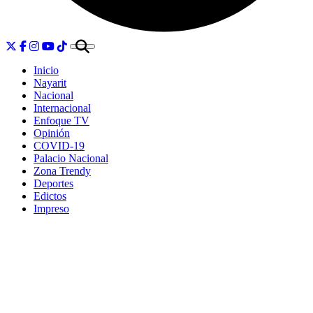
Inicio
Nayarit
Nacional
Internacional
Enfoque TV
Opinión
COVID-19
Palacio Nacional
Zona Trendy
Deportes
Edictos
Impreso