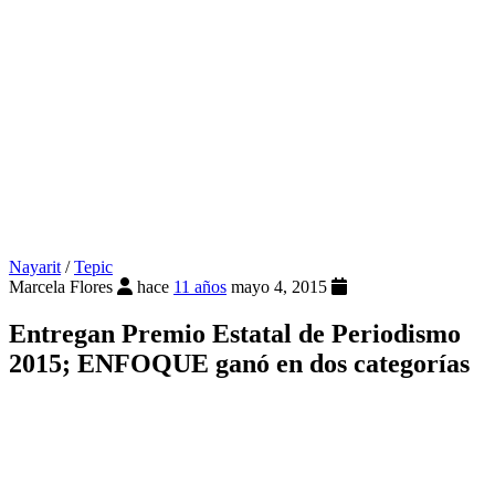
Nayarit
/
Tepic
Marcela Flores
hace
11 años
mayo 4, 2015
Entregan Premio Estatal de Periodismo
2015; ENFOQUE ganó en dos categorías