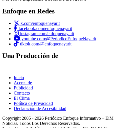
Enfoque en Redes
x.com/enfoquenayarit
facebook.com/enfoquenayarit
instagram.com/enfoquenayarit
youtube.com/@PeriodicoEnfoqueNayarit
tiktok.com/@enfoquenayarit
Una Producción de
Inicio
Acerca de
Publicidad
Contacto
El Clima
Política de Privacidad
Declaración de Accesibilidad
Copyright 2005 - 2026 Periódico Enfoque Informativo – EiM
Noticias. Todos Los Derechos Reservados.