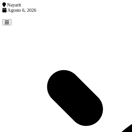
Nayarit
Agosto 6, 2026
Skip
to
content