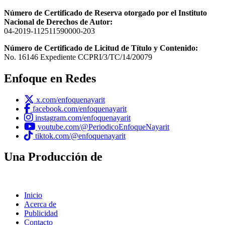
Número de Certificado de Reserva otorgado por el Instituto
Nacional de Derechos de Autor:
04-2019-112511590000-203
Número de Certificado de Licitud de Título y Contenido:
No. 16146 Expediente CCPRI/3/TC/14/20079
Enfoque en Redes
x.com/enfoquenayarit
facebook.com/enfoquenayarit
instagram.com/enfoquenayarit
youtube.com/@PeriodicoEnfoqueNayarit
tiktok.com/@enfoquenayarit
Una Producción de
Inicio
Acerca de
Publicidad
Contacto