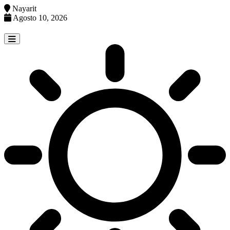
Nayarit
Agosto 10, 2026
Skip
to
content