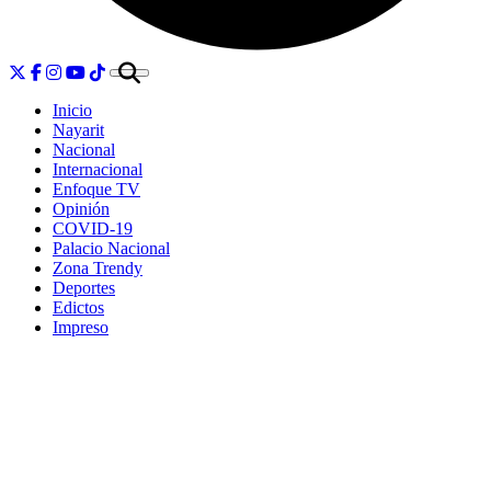
Inicio
Nayarit
Nacional
Internacional
Enfoque TV
Opinión
COVID-19
Palacio Nacional
Zona Trendy
Deportes
Edictos
Impreso