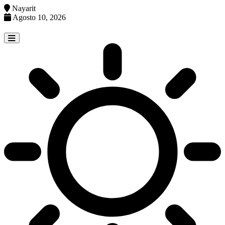
Nayarit
Agosto 10, 2026
Skip
to
content