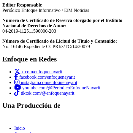
Editor Responsable
Periódico Enfoque Informativo / EiM Noticias
Número de Certificado de Reserva otorgado por el Instituto
Nacional de Derechos de Autor:
04-2019-112511590000-203
Número de Certificado de Licitud de Título y Contenido:
No. 16146 Expediente CCPRI/3/TC/14/20079
Enfoque en Redes
x.com/enfoquenayarit
facebook.com/enfoquenayarit
instagram.com/enfoquenayarit
youtube.com/@PeriodicoEnfoqueNayarit
tiktok.com/@enfoquenayarit
Una Producción de
Inicio