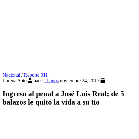
Nacional
/
Reporte 911
Lorena Soto
hace
11 años
noviembre 24, 2015
Ingresa al penal a José Luis Real; de 5
balazos le quitó la vida a su tío