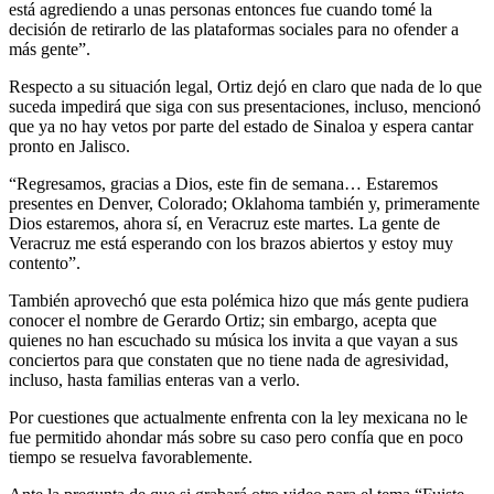
está agrediendo a unas personas entonces fue cuando tomé la
decisión de retirarlo de las plataformas sociales para no ofender a
más gente”.
Respecto a su situación legal, Ortiz dejó en claro que nada de lo que
suceda impedirá que siga con sus presentaciones, incluso, mencionó
que ya no hay vetos por parte del estado de Sinaloa y espera cantar
pronto en Jalisco.
“Regresamos, gracias a Dios, este fin de semana… Estaremos
presentes en Denver, Colorado; Oklahoma también y, primeramente
Dios estaremos, ahora sí, en Veracruz este martes. La gente de
Veracruz me está esperando con los brazos abiertos y estoy muy
contento”.
También aprovechó que esta polémica hizo que más gente pudiera
conocer el nombre de Gerardo Ortiz; sin embargo, acepta que
quienes no han escuchado su música los invita a que vayan a sus
conciertos para que constaten que no tiene nada de agresividad,
incluso, hasta familias enteras van a verlo.
Por cuestiones que actualmente enfrenta con la ley mexicana no le
fue permitido ahondar más sobre su caso pero confía que en poco
tiempo se resuelva favorablemente.