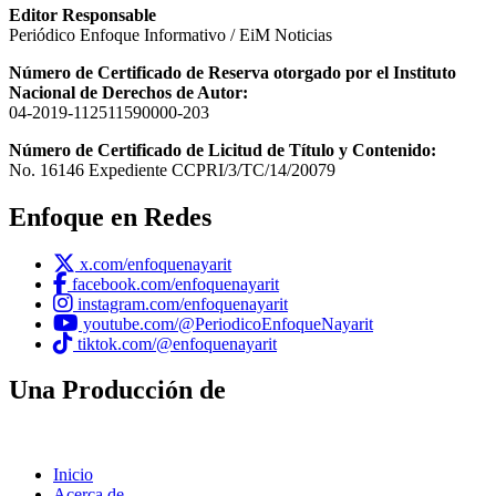
Editor Responsable
Periódico Enfoque Informativo / EiM Noticias
Número de Certificado de Reserva otorgado por el Instituto
Nacional de Derechos de Autor:
04-2019-112511590000-203
Número de Certificado de Licitud de Título y Contenido:
No. 16146 Expediente CCPRI/3/TC/14/20079
Enfoque en Redes
x.com/enfoquenayarit
facebook.com/enfoquenayarit
instagram.com/enfoquenayarit
youtube.com/@PeriodicoEnfoqueNayarit
tiktok.com/@enfoquenayarit
Una Producción de
Inicio
Acerca de