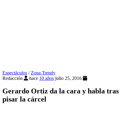
Espectáculos
/
Zona Trendy
Redacción
hace
10 años
julio 25, 2016
Gerardo Ortiz da la cara y habla tras
pisar la cárcel