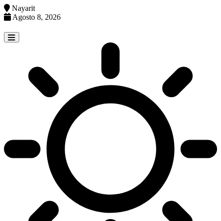
Nayarit
Agosto 8, 2026
Skip
to
content