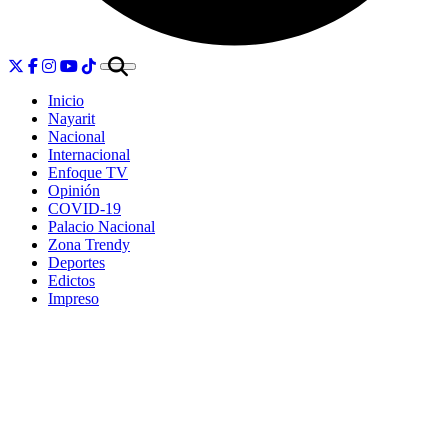
Inicio
Nayarit
Nacional
Internacional
Enfoque TV
Opinión
COVID-19
Palacio Nacional
Zona Trendy
Deportes
Edictos
Impreso