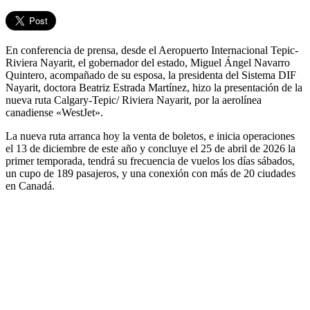
En conferencia de prensa, desde el Aeropuerto Internacional Tepic-
Riviera Nayarit, el gobernador del estado, Miguel Ángel Navarro
Quintero, acompañado de su esposa, la presidenta del Sistema DIF
Nayarit, doctora Beatriz Estrada Martínez, hizo la presentación de la
nueva ruta Calgary-Tepic/ Riviera Nayarit, por la aerolínea
canadiense «WestJet».
La nueva ruta arranca hoy la venta de boletos, e inicia operaciones
el 13 de diciembre de este año y concluye el 25 de abril de 2026 la
primer temporada, tendrá su frecuencia de vuelos los días sábados,
un cupo de 189 pasajeros, y una conexión con más de 20 ciudades
en Canadá.