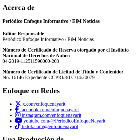
Acerca de
Periódico Enfoque Informativo / EiM Noticias
Editor Responsable
Periódico Enfoque Informativo / EiM Noticias
Número de Certificado de Reserva otorgado por el Instituto
Nacional de Derechos de Autor:
04-2019-112511590000-203
Número de Certificado de Licitud de Título y Contenido:
No. 16146 Expediente CCPRI/3/TC/14/20079
Enfoque en Redes
x.com/enfoquenayarit
facebook.com/enfoquenayarit
instagram.com/enfoquenayarit
youtube.com/@PeriodicoEnfoqueNayarit
tiktok.com/@enfoquenayarit
Una Producción de