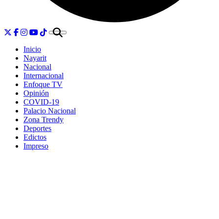
Inicio
Nayarit
Nacional
Internacional
Enfoque TV
Opinión
COVID-19
Palacio Nacional
Zona Trendy
Deportes
Edictos
Impreso