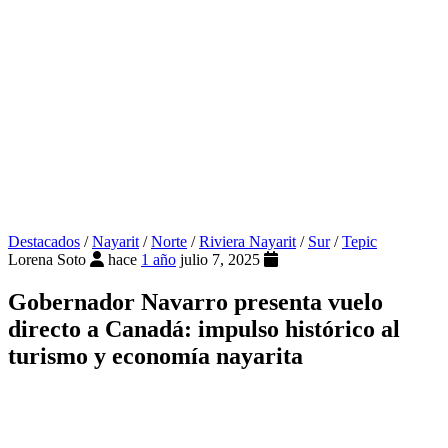
Destacados
/
Nayarit
/
Norte
/
Riviera Nayarit
/
Sur
/
Tepic
Lorena Soto
hace
1 año
julio 7, 2025
Gobernador Navarro presenta vuelo
directo a Canadá: impulso histórico al
turismo y economía nayarita