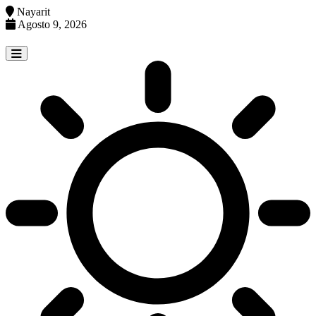
Nayarit
Agosto 9, 2026
Skip
to
content