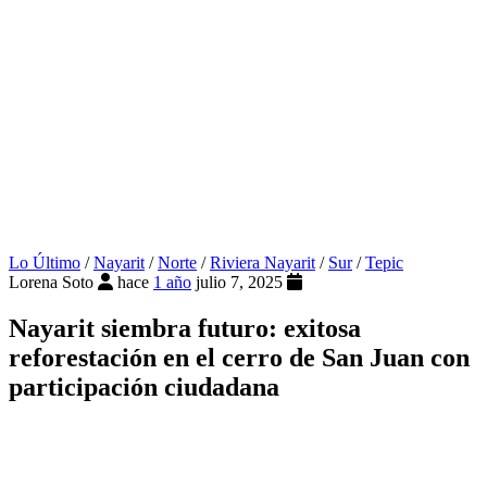
Lo Último
/
Nayarit
/
Norte
/
Riviera Nayarit
/
Sur
/
Tepic
Lorena Soto
hace
1 año
julio 7, 2025
Nayarit siembra futuro: exitosa
reforestación en el cerro de San Juan con
participación ciudadana