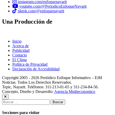
instagram.com/enfoquenayarit
youtube.com/@PeriodicoEnfoqueNayarit
tiktok.com/@enfoquenayarit
Una Producción de
Inicio
Acerca de
Publicidad
Contacto
El Clima
Política de Privacidad
Declaración de Accesibilidad
Copyright 2005 - 2026 Periódico Enfoque Informativo – EiM
Noticias. Todos Los Derechos Reservados.
Tepic, Nayarit. Teléfonos: 311-213-01-65 y 311-234-84-56.
Concepto, Diseño y Desarrollo:
Agencia Multieconomico
Buscar:
Secciones para visitar