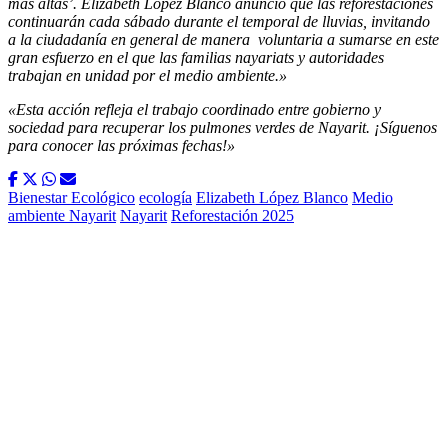
más altas’.
Elizabeth López Blanco
anunció que las reforestaciones
continuarán cada sábado durante el temporal
de lluvias
, invitando
a
la ciudadanía en general de manera
voluntaria
a sumarse
en este
gran esfuerzo en el que las familias nayariats y autoridades
trabajan en unidad por el medio ambiente
.»
«Esta acción refleja el trabajo coordinado entre gobierno y
sociedad para recuperar los pulmones verdes de Nayarit. ¡Síguenos
para conocer las próximas fechas!»
Bienestar Ecológico
ecología
Elizabeth López Blanco
Medio
ambiente Nayarit
Nayarit
Reforestación 2025