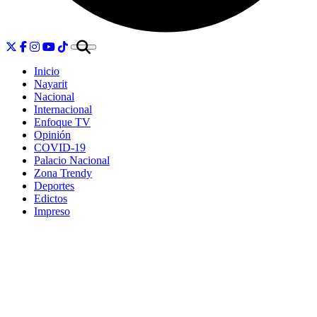
Inicio
Nayarit
Nacional
Internacional
Enfoque TV
Opinión
COVID-19
Palacio Nacional
Zona Trendy
Deportes
Edictos
Impreso