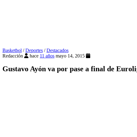
Basketbol
/
Deportes
/
Destacados
Redacción
hace
11 años
mayo 14, 2015
Gustavo Ayón va por pase a final de Eurol