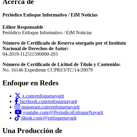
Acerca de
Periódico Enfoque Informativo / EiM Noticias
Editor Responsable
Periódico Enfoque Informativo / EiM Noticias
Número de Certificado de Reserva otorgado por el Instituto
Nacional de Derechos de Autor:
04-2019-112511590000-203
Número de Certificado de Licitud de Título y Contenido:
No. 16146 Expediente CCPRI/3/TC/14/20079
Enfoque en Redes
x.com/enfoquenayarit
facebook.com/enfoquenayarit
instagram.com/enfoquenayarit
youtube.com/@PeriodicoEnfoqueNayarit
tiktok.com/@enfoquenayarit
Una Producción de