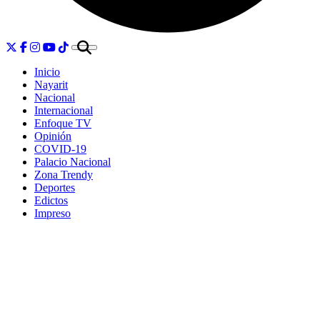
Inicio
Nayarit
Nacional
Internacional
Enfoque TV
Opinión
COVID-19
Palacio Nacional
Zona Trendy
Deportes
Edictos
Impreso