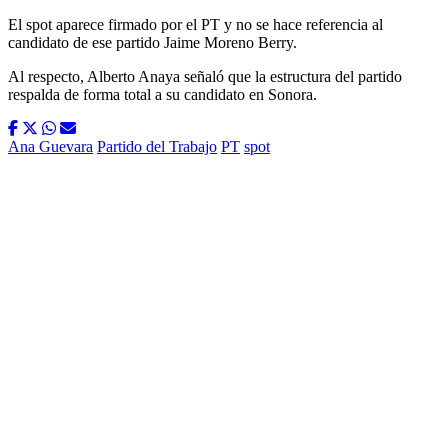
El spot aparece firmado por el PT y no se hace referencia al
candidato de ese partido Jaime Moreno Berry.
Al respecto, Alberto Anaya señaló que la estructura del partido
respalda de forma total a su candidato en Sonora.
Ana Guevara
Partido del Trabajo
PT
spot