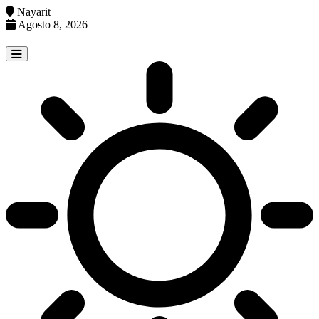
Nayarit
Agosto 8, 2026
Skip
to
content