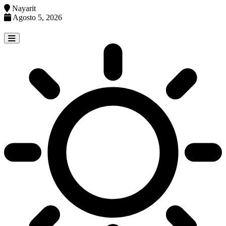
Nayarit
Agosto 5, 2026
Skip
to
content