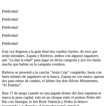
Publicidad
Publicidad
Publicidad
Publicidad
Publicidad
Esta vez llegaron a la gran final dos cuadros fuertes, de esos que
serán sinodales, Zapata y Rieleros, ambos con algunos jugadores
que “ya dan la edad” para jugar en dicha categoría y por eso darán
mucho que hablar en la campaña venidera.
Rieleros se presentó a la cancha “Jesús Ceja” completito, hasta con
buen número de jugadores en la banca, Zapata no con tantos, apenas
dos para entrar de cambio, el árbitro fue don Héctor Miramontes,
“El Padrino”.
Iban 15 de juego cuando en una jugada dentro del área zapatista se
marca la pena capital, esto en un choque entre el portero Pedro del
Río con Jáuregui, lo tiró René Valencia y Pedro la detuvo
recostando a la derecha, el marcador seguía inmóvil.