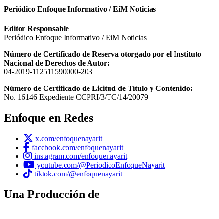
Periódico Enfoque Informativo / EiM Noticias
Editor Responsable
Periódico Enfoque Informativo / EiM Noticias
Número de Certificado de Reserva otorgado por el Instituto
Nacional de Derechos de Autor:
04-2019-112511590000-203
Número de Certificado de Licitud de Título y Contenido:
No. 16146 Expediente CCPRI/3/TC/14/20079
Enfoque en Redes
x.com/enfoquenayarit
facebook.com/enfoquenayarit
instagram.com/enfoquenayarit
youtube.com/@PeriodicoEnfoqueNayarit
tiktok.com/@enfoquenayarit
Una Producción de