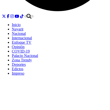
Inicio
Nayarit
Nacional
Internacional
Enfoque TV
Opinión
COVID-19
Palacio Nacional
Zona Trendy
Deportes
Edictos
Impreso