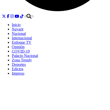
Inicio
Nayarit
Nacional
Internacional
Enfoque TV
Opinión
COVID-19
Palacio Nacional
Zona Trendy
Deportes
Edictos
Impreso