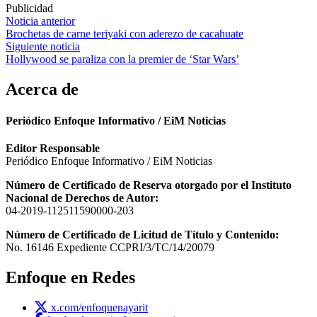
Publicidad
Navegación
Noticia anterior
Brochetas de carne teriyaki con aderezo de cacahuate
de
Siguiente noticia
entradas
Hollywood se paraliza con la premier de ‘Star Wars’
Acerca de
Periódico Enfoque Informativo / EiM Noticias
Editor Responsable
Periódico Enfoque Informativo / EiM Noticias
Número de Certificado de Reserva otorgado por el Instituto
Nacional de Derechos de Autor:
04-2019-112511590000-203
Número de Certificado de Licitud de Título y Contenido:
No. 16146 Expediente CCPRI/3/TC/14/20079
Enfoque en Redes
x.com/enfoquenayarit