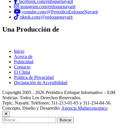
facebook.com/enfoquenayarit
instagram.com/enfoquenayarit
youtube.com/@PeriodicoEnfoqueNayarit
tiktok.com/@enfoquenayarit
Una Producción de
Inicio
Acerca de
Publicidad
Contacto
El Clima
Política de Privacidad
Declaración de Accesibilidad
Copyright 2005 - 2026 Periódico Enfoque Informativo – EiM
Noticias. Todos Los Derechos Reservados.
Tepic, Nayarit. Teléfonos: 311-213-01-65 y 311-234-84-56.
Concepto, Diseño y Desarrollo:
Agencia Multieconomico
Buscar: