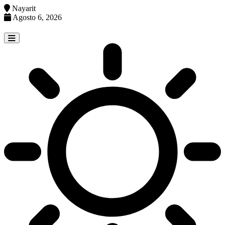
Nayarit
Agosto 6, 2026
Skip
to
content