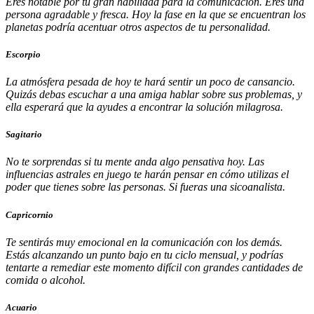
Eres notable por tu gran habilidad para la comunicación. Eres una
persona agradable y fresca. Hoy la fase en la que se encuentran los
planetas podría acentuar otros aspectos de tu personalidad.
Escorpio
La atmósfera pesada de hoy te hará sentir un poco de cansancio.
Quizás debas escuchar a una amiga hablar sobre sus problemas, y
ella esperará que la ayudes a encontrar la solución milagrosa.
Sagitario
No te sorprendas si tu mente anda algo pensativa hoy. Las
influencias astrales en juego te harán pensar en cómo utilizas el
poder que tienes sobre las personas. Si fueras una sicoanalista.
Capricornio
Te sentirás muy emocional en la comunicación con los demás.
Estás alcanzando un punto bajo en tu ciclo mensual, y podrías
tentarte a remediar este momento difícil con grandes cantidades de
comida o alcohol.
Acuario