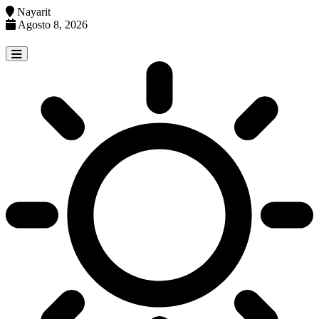
Nayarit
Agosto 8, 2026
Skip
to
content