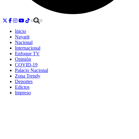
Inicio
Nayarit
Nacional
Internacional
Enfoque TV
Opinión
COVID-19
Palacio Nacional
Zona Trendy
Deportes
Edictos
Impreso