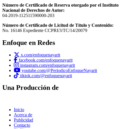
Número de Certificado de Reserva otorgado por el Instituto
Nacional de Derechos de Autor:
04-2019-112511590000-203
Número de Certificado de Licitud de Título y Contenido:
No. 16146 Expediente CCPRI/3/TC/14/20079
Enfoque en Redes
x.com/enfoquenayarit
facebook.com/enfoquenayarit
instagram.com/enfoquenayarit
youtube.com/@PeriodicoEnfoqueNayarit
tiktok.com/@enfoquenayarit
Una Producción de
Inicio
Acerca de
Publicidad
Contacto