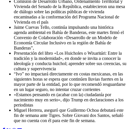
Comisión de Desarrollo Urbano, Ordenamiento Territorial y
Vivienda del Senado de la República, establecieron una mesa
de diálogo sobre las políticas públicas de vivienda
encaminadas a la conformación del Programa Nacional de
Vivienda en el país
Jaime Cuevas Tello, continúa impulsando una histórica
agenda ambiental en Bahía de Banderas, este martes firmó el
Convenio de Colaboración «Desarrollo de un Modelo de
Economía Circular Inclusivo en la región de Bahía de
Banderas”,
Presentación del libro «Los Huicholes o Wixaritári: Entre la
tradición y la modernidad», en donde se invita a conocer la
ideología y conducta huichol; aprender sobre sus creencias, su
cultura y supervivencia
“Ivo” no impactará directamente en costas mexicanas, en las
siguientes horas se espera que continúen lluvias fuertes en la
mayor parte de la entidad, por lo que recomendó resguardarse
en un lugar seguro, no intentar cruzar corrientes
«Estamos pensando en (acabar con la) ciudadanía por
nacimiento muy en serio», dijo Trump en declaraciones a los
periodistas
Miguel Herrera, aseguró que Guillermo Ochoa debutará este
fin de semana ante Tigres. Sobre Giovani dos Santos, señaló
que no cuenta con él para este fin de semana.