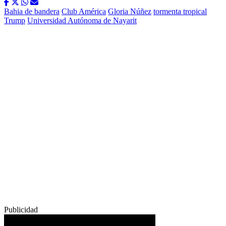
Bahia de bandera
Club América
Gloria Núñez
tormenta tropical
Trump
Universidad Autónoma de Nayarit
Publicidad