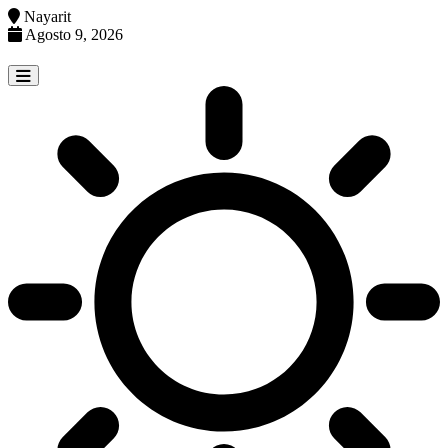
Nayarit
Agosto 9, 2026
Skip
to
content