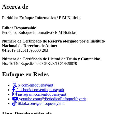
Acerca de
Periódico Enfoque Informativo / EiM Noticias
Editor Responsable
Periódico Enfoque Informativo / EiM Noticias
Número de Certificado de Reserva otorgado por el Instituto
Nacional de Derechos de Autor:
04-2019-112511590000-203
Número de Certificado de Licitud de Título y Contenido:
No. 16146 Expediente CCPRI/3/TC/14/20079
Enfoque en Redes
x.com/enfoquenayarit
facebook.com/enfoquenayarit
instagram.com/enfoquenayarit
youtube.com/@PeriodicoEnfoqueNayarit
tiktok.com/@enfoquenayarit