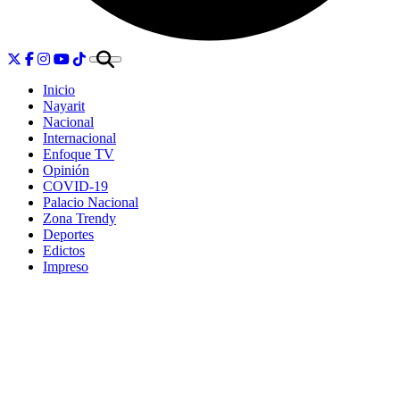
Inicio
Nayarit
Nacional
Internacional
Enfoque TV
Opinión
COVID-19
Palacio Nacional
Zona Trendy
Deportes
Edictos
Impreso