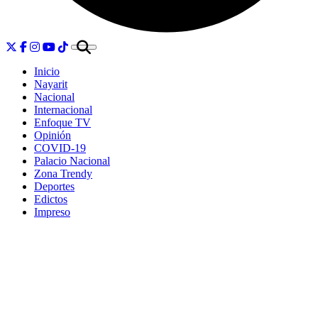
Inicio
Nayarit
Nacional
Internacional
Enfoque TV
Opinión
COVID-19
Palacio Nacional
Zona Trendy
Deportes
Edictos
Impreso