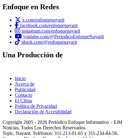
Enfoque en Redes
x.com/enfoquenayarit
facebook.com/enfoquenayarit
instagram.com/enfoquenayarit
youtube.com/@PeriodicoEnfoqueNayarit
tiktok.com/@enfoquenayarit
Una Producción de
Inicio
Acerca de
Publicidad
Contacto
El Clima
Política de Privacidad
Declaración de Accesibilidad
Copyright 2005 - 2026 Periódico Enfoque Informativo – EiM
Noticias. Todos Los Derechos Reservados.
Tepic, Nayarit. Teléfonos: 311-213-01-65 y 311-234-84-56.