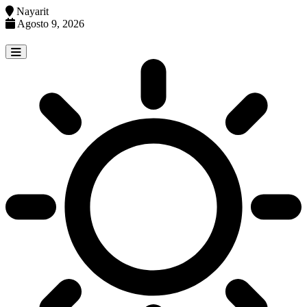
Nayarit
Agosto 9, 2026
Skip
to
content