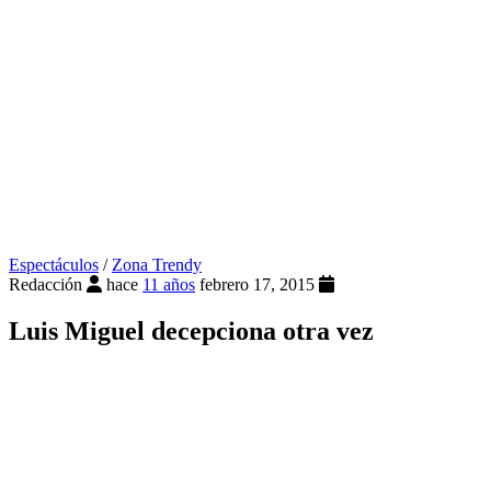
Espectáculos
/
Zona Trendy
Redacción
hace
11 años
febrero 17, 2015
Luis Miguel decepciona otra vez