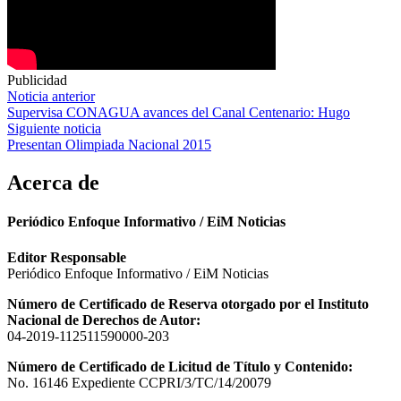
Publicidad
Navegación
Noticia anterior
Supervisa CONAGUA avances del Canal Centenario: Hugo
de
Siguiente noticia
entradas
Presentan Olimpiada Nacional 2015
Acerca de
Periódico Enfoque Informativo / EiM Noticias
Editor Responsable
Periódico Enfoque Informativo / EiM Noticias
Número de Certificado de Reserva otorgado por el Instituto
Nacional de Derechos de Autor:
04-2019-112511590000-203
Número de Certificado de Licitud de Título y Contenido:
No. 16146 Expediente CCPRI/3/TC/14/20079