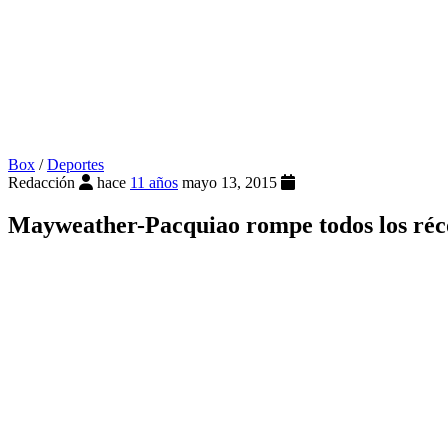
Box
/
Deportes
Redacción
hace
11 años
mayo 13, 2015
Mayweather-Pacquiao rompe todos los réc