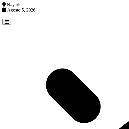
Nayarit
Agosto 5, 2026
Skip
to
content