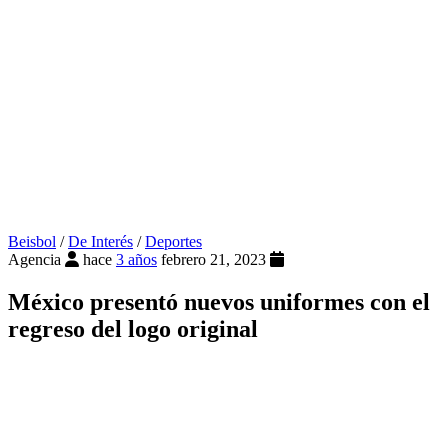
Beisbol
/
De Interés
/
Deportes
Agencia
hace
3 años
febrero 21, 2023
México presentó nuevos uniformes con el
regreso del logo original