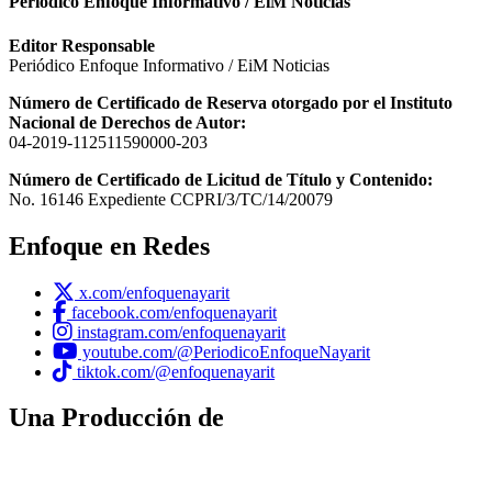
Periódico Enfoque Informativo / EiM Noticias
Editor Responsable
Periódico Enfoque Informativo / EiM Noticias
Número de Certificado de Reserva otorgado por el Instituto
Nacional de Derechos de Autor:
04-2019-112511590000-203
Número de Certificado de Licitud de Título y Contenido:
No. 16146 Expediente CCPRI/3/TC/14/20079
Enfoque en Redes
x.com/enfoquenayarit
facebook.com/enfoquenayarit
instagram.com/enfoquenayarit
youtube.com/@PeriodicoEnfoqueNayarit
tiktok.com/@enfoquenayarit
Una Producción de