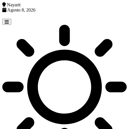
Nayarit
Agosto 8, 2026
Skip
to
content