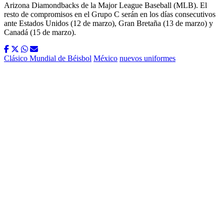
Arizona Diamondbacks de la Major League Baseball (MLB). El
resto de compromisos en el Grupo C serán en los días consecutivos
ante Estados Unidos (12 de marzo), Gran Bretaña (13 de marzo) y
Canadá (15 de marzo).
Clásico Mundial de Béisbol
México
nuevos uniformes