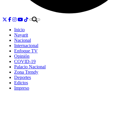
Inicio
Nayarit
Nacional
Internacional
Enfoque TV
Opinión
COVID-19
Palacio Nacional
Zona Trendy
Deportes
Edictos
Impreso