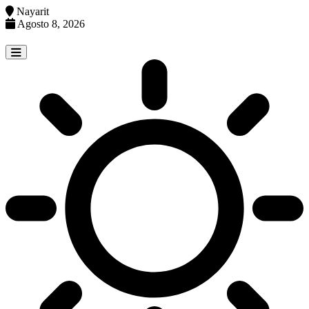
Nayarit
Agosto 8, 2026
Skip
to
content