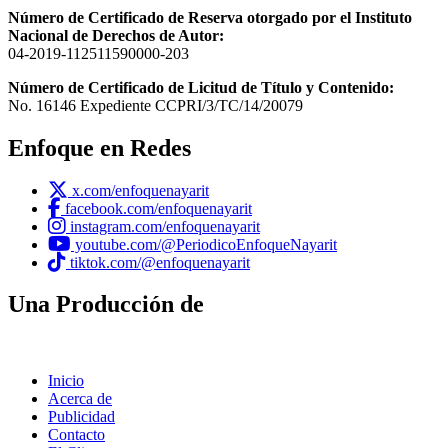
Número de Certificado de Reserva otorgado por el Instituto
Nacional de Derechos de Autor:
04-2019-112511590000-203
Número de Certificado de Licitud de Título y Contenido:
No. 16146 Expediente CCPRI/3/TC/14/20079
Enfoque en Redes
x.com/enfoquenayarit
facebook.com/enfoquenayarit
instagram.com/enfoquenayarit
youtube.com/@PeriodicoEnfoqueNayarit
tiktok.com/@enfoquenayarit
Una Producción de
Inicio
Acerca de
Publicidad
Contacto