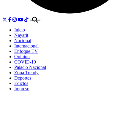
Inicio
Nayarit
Nacional
Internacional
Enfoque TV
Opinión
COVID-19
Palacio Nacional
Zona Trendy
Deportes
Edictos
Impreso