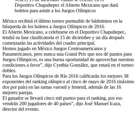
Deportivo Chapultepec el Abierto Mexicano que dará
boletos para asistir a los Juegos Olímpicos
México recibirá el último torneo puntuable de bádminton en la
búsqueda de los boletos a Juegos Olímpicos de 2016.
El Abierto Mexicano, a celebrarse en el Deportivo Chapultepec,
tendrá su fase clasificatoria el 15 de diciembre y un día después
comenzarán las actividades del cuadro principal.
Hemos jugado en México Juegos Centroamericanos y
Panamericanos, pero nunca una Grand Prix que nos dé puntos para
Juegos Olímpicos, es una buena oportunidad de aprovechar nuestras
condiciones a favor”, dijo Cynthia González, que estará en el torneo
dobles.
Para los Juegos Olímpicos de Río 2016 calificarán los mejores 38
exponentes del ranking olímpico al cinco de mayo de 2016 (máximo
dos por país) en las ramas varonil y femenil, además de las 16
mejores parejas.
El ganador se llevará cinco mil puntos para el ranking, por eso
vendrán 200 jugadores de 40 países”, dijo José Manuel Icaza,
director del evento.