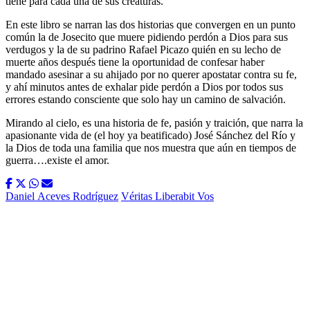
tiene para cada una de sus creaturas.
En este libro se narran las dos historias que convergen en un punto
común la de Josecito que muere pidiendo perdón a Dios para sus
verdugos y la de su padrino Rafael Picazo quién en su lecho de
muerte años después tiene la oportunidad de confesar haber
mandado asesinar a su ahijado por no querer apostatar contra su fe,
y ahí minutos antes de exhalar pide perdón a Dios por todos sus
errores estando consciente que solo hay un camino de salvación.
Mirando al cielo, es una historia de fe, pasión y traición, que narra la
apasionante vida de (el hoy ya beatificado) José Sánchez del Río y
la Dios de toda una familia que nos muestra que aún en tiempos de
guerra….existe el amor.
Daniel Aceves Rodríguez
Véritas Liberabit Vos