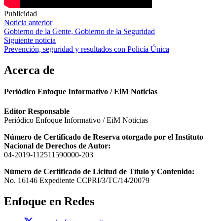
Publicidad
Navegación
Noticia anterior
Gobierno de la Gente, Gobierno de la Seguridad
de
Siguiente noticia
entradas
Prevención, seguridad y resultados con Policía Única
Acerca de
Periódico Enfoque Informativo / EiM Noticias
Editor Responsable
Periódico Enfoque Informativo / EiM Noticias
Número de Certificado de Reserva otorgado por el Instituto
Nacional de Derechos de Autor:
04-2019-112511590000-203
Número de Certificado de Licitud de Título y Contenido:
No. 16146 Expediente CCPRI/3/TC/14/20079
Enfoque en Redes