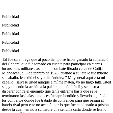
Publicidad
Publicidad
Publicidad
Publicidad
Publicidad
Tal fue su entrega que al poco tiempo se había ganado la admiración
del General que fue tomado en cuenta para participar en ciertas
incursiones militares, así en
un combate librado cerca de Cotija
Michoacán, el 5 de febrero de 1928, cuando a su jefe le fue muerto
su caballo, le cedió el suyo diciéndole,: ” Mi general aquí está mi
caballo , sálvese usted aunque a mí me maten, yo no hago falta usted
sí”, y uniendo la acción a la palabra, tomó el fusil y se puso a
disparar contra el enemigo que tenía enfrente hasta que se le
terminaron las balas, entonces fue a
prehendido y llevado al jefe de
los contrarios donde fue tratado de convencer para que pasara al
bando rival pero este no aceptó
por lo que fue condenado a prisión,
desde la cual,
envió a su madre una sencilla carta donde se leía lo