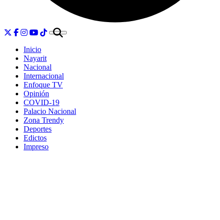
Inicio
Nayarit
Nacional
Internacional
Enfoque TV
Opinión
COVID-19
Palacio Nacional
Zona Trendy
Deportes
Edictos
Impreso