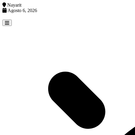
Nayarit
Agosto 6, 2026
Skip
to
content