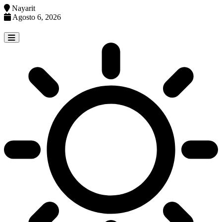
Nayarit
Agosto 6, 2026
Skip
to
content