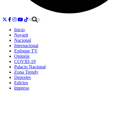
Inicio
Nayarit
Nacional
Internacional
Enfoque TV
Opinión
COVID-19
Palacio Nacional
Zona Trendy
Deportes
Edictos
Impreso