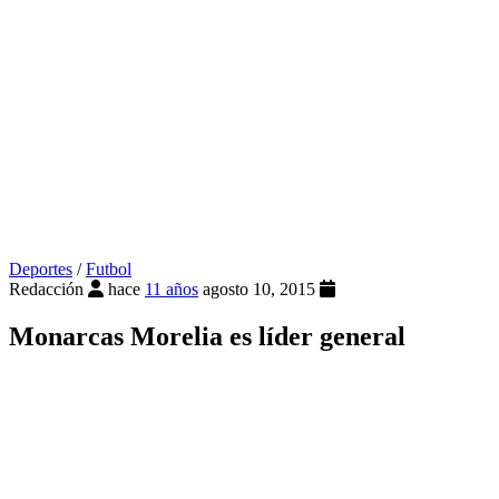
Deportes
/
Futbol
Redacción
hace
11 años
agosto 10, 2015
Monarcas Morelia es líder general