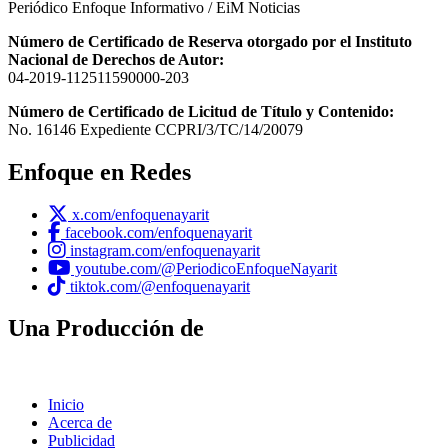
Periódico Enfoque Informativo / EiM Noticias
Número de Certificado de Reserva otorgado por el Instituto
Nacional de Derechos de Autor:
04-2019-112511590000-203
Número de Certificado de Licitud de Título y Contenido:
No. 16146 Expediente CCPRI/3/TC/14/20079
Enfoque en Redes
x.com/enfoquenayarit
facebook.com/enfoquenayarit
instagram.com/enfoquenayarit
youtube.com/@PeriodicoEnfoqueNayarit
tiktok.com/@enfoquenayarit
Una Producción de
Inicio
Acerca de
Publicidad