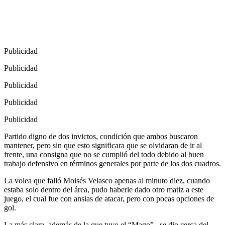
Publicidad
Publicidad
Publicidad
Publicidad
Publicidad
Partido digno de dos invictos, condición que ambos buscaron
mantener, pero sin que esto significara que se olvidaran de ir al
frente, una consigna que no se cumplió del todo debido al buen
trabajo defensivo en términos generales por parte de los dos cuadros.
La volea que falló Moisés Velasco apenas al minuto diez, cuando
estaba solo dentro del área, pudo haberle dado otro matiz a este
juego, el cual fue con ansias de atacar, pero con pocas opciones de
gol.
La más clara, además de la que tuvo el “Mago” , se dio cerca del