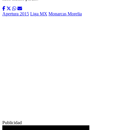
Apertura 2015
Liga MX
Monarcas Morelia
Publicidad