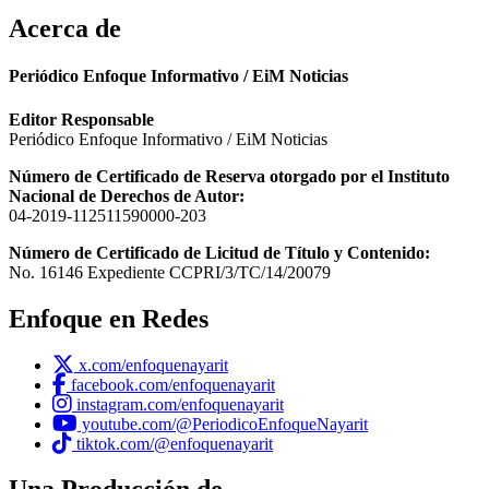
Acerca de
Periódico Enfoque Informativo / EiM Noticias
Editor Responsable
Periódico Enfoque Informativo / EiM Noticias
Número de Certificado de Reserva otorgado por el Instituto
Nacional de Derechos de Autor:
04-2019-112511590000-203
Número de Certificado de Licitud de Título y Contenido:
No. 16146 Expediente CCPRI/3/TC/14/20079
Enfoque en Redes
x.com/enfoquenayarit
facebook.com/enfoquenayarit
instagram.com/enfoquenayarit
youtube.com/@PeriodicoEnfoqueNayarit
tiktok.com/@enfoquenayarit