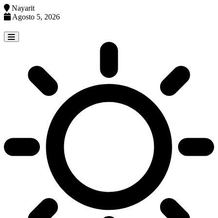
Nayarit
Agosto 5, 2026
Skip
to
content