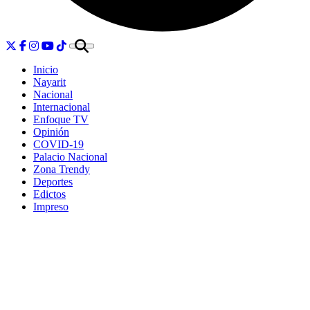
Inicio
Nayarit
Nacional
Internacional
Enfoque TV
Opinión
COVID-19
Palacio Nacional
Zona Trendy
Deportes
Edictos
Impreso