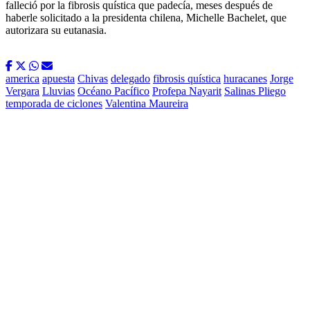
falleció por la fibrosis quística que padecía, meses después de
haberle solicitado a la presidenta chilena, Michelle Bachelet, que
autorizara su eutanasia.
america
apuesta
Chivas
delegado
fibrosis quística
huracanes
Jorge
Vergara
Lluvias
Océano Pacífico
Profepa Nayarit
Salinas Pliego
temporada de ciclones
Valentina Maureira