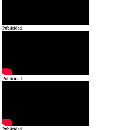
Publicidad
Publicidad
Publicidad