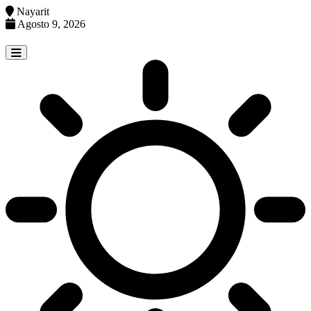
Nayarit
Agosto 9, 2026
Skip
to
content