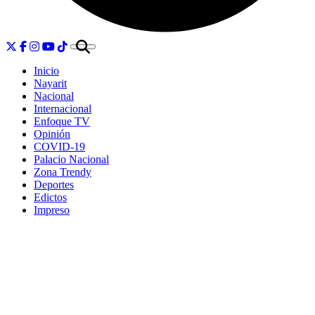
Inicio
Nayarit
Nacional
Internacional
Enfoque TV
Opinión
COVID-19
Palacio Nacional
Zona Trendy
Deportes
Edictos
Impreso