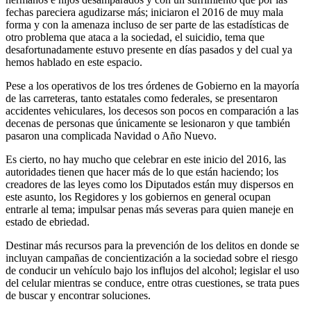
fechas pareciera agudizarse más; iniciaron el 2016 de muy mala
forma y con la amenaza incluso de ser parte de las estadísticas de
otro problema que ataca a la sociedad, el suicidio, tema que
desafortunadamente estuvo presente en días pasados y del cual ya
hemos hablado en este espacio.
Pese a los operativos de los tres órdenes de Gobierno en la mayoría
de las carreteras, tanto estatales como federales, se presentaron
accidentes vehiculares, los decesos son pocos en comparación a las
decenas de personas que únicamente se lesionaron y que también
pasaron una complicada Navidad o Año Nuevo.
Es cierto, no hay mucho que celebrar en este inicio del 2016, las
autoridades tienen que hacer más de lo que están haciendo; los
creadores de las leyes como los Diputados están muy dispersos en
este asunto, los Regidores y los gobiernos en general ocupan
entrarle al tema; impulsar penas más severas para quien maneje en
estado de ebriedad.
Destinar más recursos para la prevención de los delitos en donde se
incluyan campañas de concientización a la sociedad sobre el riesgo
de conducir un vehículo bajo los influjos del alcohol; legislar el uso
del celular mientras se conduce, entre otras cuestiones, se trata pues
de buscar y encontrar soluciones.