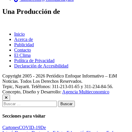
Una Producción de
Inicio
Acerca de
Publicidad
Contacto
El Clima
Política de Privacidad
Declaración de Accesibilidad
Copyright 2005 - 2026 Periódico Enfoque Informativo – EiM
Noticias. Todos Los Derechos Reservados.
Tepic, Nayarit. Teléfonos: 311-213-01-65 y 311-234-84-56.
Concepto, Diseño y Desarrollo:
Agencia Multieconomico
Buscar:
Secciones para visitar
Cartones
COVID-19
De