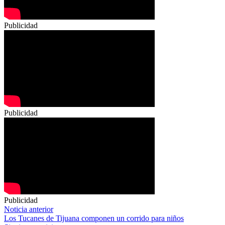
Publicidad
Publicidad
Publicidad
Navegación
Noticia anterior
Los Tucanes de Tijuana componen un corrido para niños
de