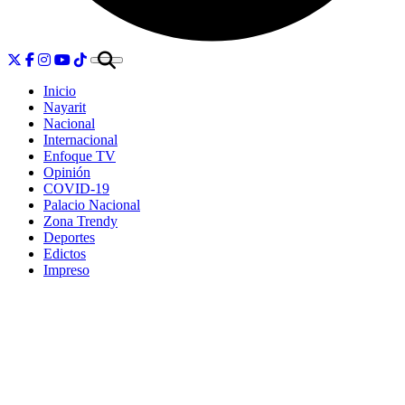
Inicio
Nayarit
Nacional
Internacional
Enfoque TV
Opinión
COVID-19
Palacio Nacional
Zona Trendy
Deportes
Edictos
Impreso