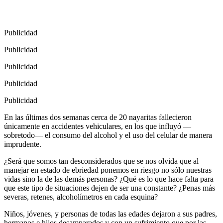
Publicidad
Publicidad
Publicidad
Publicidad
Publicidad
En las últimas dos semanas cerca de 20 nayaritas fallecieron
únicamente en accidentes vehiculares, en los que influyó —
sobretodo— el consumo del alcohol y el uso del celular de manera
imprudente.
¿Será que somos tan desconsiderados que se nos olvida que al
manejar en estado de ebriedad ponemos en riesgo no sólo nuestras
vidas sino la de las demás personas? ¿Qué es lo que hace falta para
que este tipo de situaciones dejen de ser una constante? ¿Penas más
severas, retenes, alcoholímetros en cada esquina?
Niños, jóvenes, y personas de todas las edades dejaron a sus padres,
hermanos e hijos desamparados y con un sufrimiento que por las