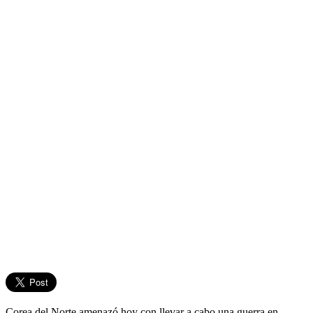
Corea del Norte amenazó hoy con llevar a cabo una guerra en