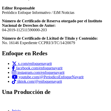
Editor Responsable
Periódico Enfoque Informativo / EiM Noticias
Número de Certificado de Reserva otorgado por el Instituto
Nacional de Derechos de Autor:
04-2019-112511590000-203
Número de Certificado de Licitud de Título y Contenido:
No. 16146 Expediente CCPRI/3/TC/14/20079
Enfoque en Redes
x.com/enfoquenayarit
facebook.com/enfoquenayarit
instagram.com/enfoquenayarit
youtube.com/@PeriodicoEnfoqueNayarit
tiktok.com/@enfoquenayarit
Una Producción de
Inicio