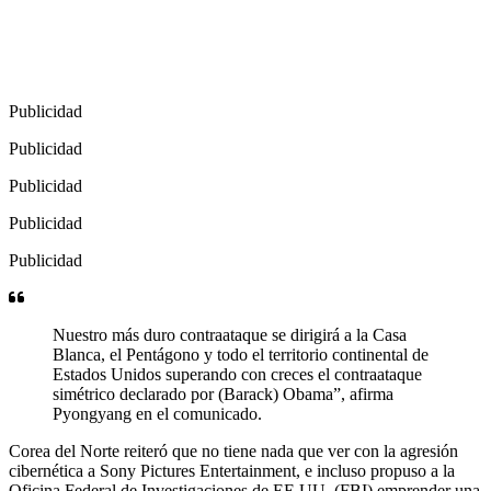
Publicidad
Publicidad
Publicidad
Publicidad
Publicidad
Nuestro más duro contraataque se dirigirá a la Casa
Blanca, el Pentágono y todo el territorio continental de
Estados Unidos superando con creces el contraataque
simétrico declarado por (Barack) Obama”, afirma
Pyongyang en el comunicado.
Corea del Norte reiteró que no tiene nada que ver con la agresión
cibernética a Sony Pictures Entertainment, e incluso propuso a la
Oficina Federal de Investigaciones de EE.UU. (FBI) emprender una