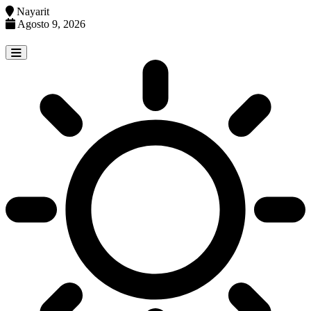
Nayarit
Agosto 9, 2026
Skip
to
content