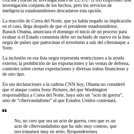
investigación conjunta de los hechos, pero los servicios de
inteligencia estadounidenses descartaron esta opción.
La reacción de Corea del Norte, que ya había negado su implicación
en el caso, llega después de que el presidente estadounidense,
Barack Obama, anunciara el domingo el inicio de un proceso para
evaluar si el Estado comunista debe ser incluido de nuevo en la lista
negra de países que patrocinan el terrorismo a raíz del ciberataque a
Sony.
La inclusión en esa lista negra representa restricciones a la ayuda
exterior, la prohibición de las exportaciones y las ventas de defensa,
controles sobre ciertas exportaciones y diversas trabas financieras y
de otro tipo.
En sus declaraciones a la cadena CNN hoy, Obama no consideró
que el ataque contra Sony Pictures, del que Washington
responsabiliza a Corea del Norte, haya sido un “acto de guerra”,
sino de “cibervandalismo” al que Estados Unidos contestará.
No, no creo que sea un acto de guerra, creo que es un
acto de cibervandalismo que ha sido muy costoso, que
nos tomamos muy en serio. Responderemos