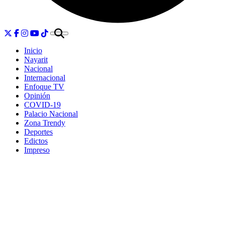
Inicio
Nayarit
Nacional
Internacional
Enfoque TV
Opinión
COVID-19
Palacio Nacional
Zona Trendy
Deportes
Edictos
Impreso