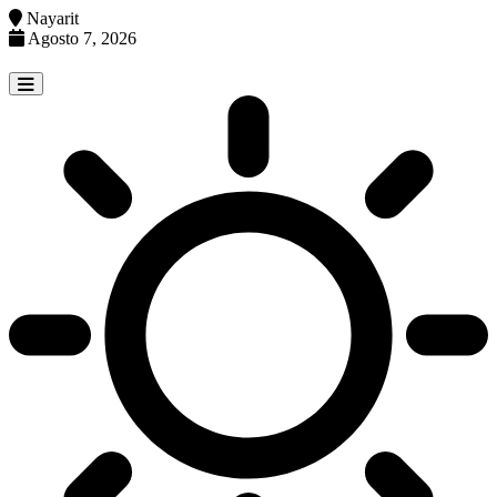
Nayarit
Agosto 7, 2026
Skip
to
content