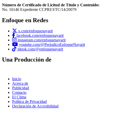
Número de Certificado de Licitud de Título y Contenido:
No. 16146 Expediente CCPRI/3/TC/14/20079
Enfoque en Redes
x.com/enfoquenayarit
facebook.com/enfoquenayarit
instagram.com/enfoquenayarit
youtube.com/@PeriodicoEnfoqueNayarit
tiktok.com/@enfoquenayarit
Una Producción de
Inicio
Acerca de
Publicidad
Contacto
El Clima
Política de Privacidad
Declaración de Accesibilidad