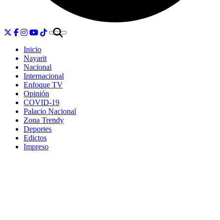
Inicio
Nayarit
Nacional
Internacional
Enfoque TV
Opinión
COVID-19
Palacio Nacional
Zona Trendy
Deportes
Edictos
Impreso