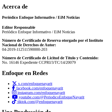
Acerca de
Periódico Enfoque Informativo / EiM Noticias
Editor Responsable
Periódico Enfoque Informativo / EiM Noticias
Número de Certificado de Reserva otorgado por el Instituto
Nacional de Derechos de Autor:
04-2019-112511590000-203
Número de Certificado de Licitud de Título y Contenido:
No. 16146 Expediente CCPRI/3/TC/14/20079
Enfoque en Redes
x.com/enfoquenayarit
facebook.com/enfoquenayarit
instagram.com/enfoquenayarit
youtube.com/@PeriodicoEnfoqueNayarit
tiktok.com/@enfoquenayarit