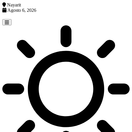
Nayarit
Agosto 6, 2026
Skip
to
content