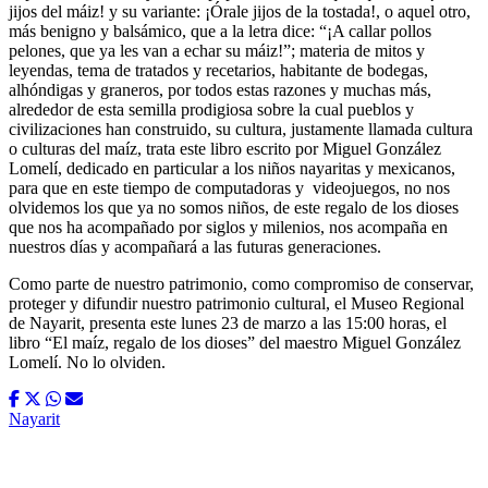
jijos del máiz! y su variante: ¡Órale jijos de la tostada!, o aquel otro,
más benigno y balsámico, que a la letra dice: “¡A callar pollos
pelones, que ya les van a echar su máiz!”; materia de mitos y
leyendas, tema de tratados y recetarios, habitante de bodegas,
alhóndigas y graneros, por todos estas razones y muchas más,
alrededor de esta semilla prodigiosa sobre la cual pueblos y
civilizaciones han construido, su cultura, justamente llamada cultura
o culturas del maíz, trata este libro escrito por Miguel González
Lomelí, dedicado en particular a los niños nayaritas y mexicanos,
para que en este tiempo de computadoras y
videojuegos, no nos
olvidemos los que ya no somos niños, de este regalo de los dioses
que nos ha acompañado por siglos y milenios, nos acompaña en
nuestros días y acompañará a las futuras generaciones.
Como parte de nuestro patrimonio, como compromiso de conservar,
proteger y difundir nuestro patrimonio cultural, el Museo Regional
de Nayarit, presenta este lunes 23 de marzo a las 15:00 horas, el
libro “El maíz, regalo de los dioses” del maestro Miguel González
Lomelí. No lo olviden.
Nayarit