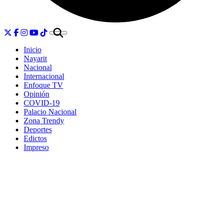
Inicio
Nayarit
Nacional
Internacional
Enfoque TV
Opinión
COVID-19
Palacio Nacional
Zona Trendy
Deportes
Edictos
Impreso