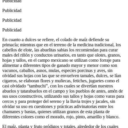
Publicidad
Publicidad
Publicidad
Publicidad
En cuanto a dulces se refiere, el colado de maíz defiende su
primacía; mientras que en el terreno de la medicina tradicional, los
cabellos de elote, las abuelitas sabias los recomiendan para curar
males del riñón y conductos urinarios, en tanto que olotes, granos,
hojas y tallos, en el campo mexicano se utilizan como forraje para
alimentar a diferentes tipos de ganado mayor y menor como son
vacunos, caballos, asnos, mulas, especies porcinas y aves, sin
olvidad sus hojas con las que se envuelven tamales, dulces, se lían
cigarros, se elaboran flores y muñecas, fetiches, juguetes como el
casi olvidado “tambuchi”, con los cuales se divertían nuestros
abuelos y tatarabuelos en el campo y los pueblos de antes, amén de
sus usos constructivos, utilizando sus tallos y hojas como varas para
cercos y para proteger del sereno y la lluvia trojes y jacales, sin
olvidar su uso en cuestiones y prácticas adivinatorias entre los
chamanes y bastas, quienes utilizan granos de esta planta de
diferentes colores como el morado, rojo, pinto, amarillo y blanco.
El maíz, planta y fruto pródigos y totales, alrededor de los cuales