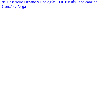
de Desarrollo Urbano y Ecología
SEDUE
Jesús Tepalcanzint
González Vega