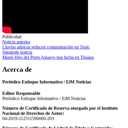
Publicidad
Navegación
Noticia anterior
Lluvias atípicas reducen contaminación en Tepic
de
Siguiente noticia
entradas
Murió Hijo del Perro Aguayo tras lucha en Tijuana
Acerca de
Periódico Enfoque Informativo / EiM Noticias
Editor Responsable
Periódico Enfoque Informativo / EiM Noticias
Número de Certificado de Reserva otorgado por el Instituto
Nacional de Derechos de Autor:
04-2019-112511590000-203