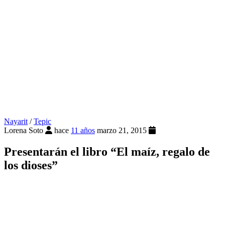
Nayarit
/
Tepic
Lorena Soto
hace
11 años
marzo 21, 2015
Presentarán el libro “El maíz, regalo de
los dioses”