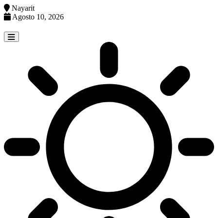
Nayarit
Agosto 10, 2026
Skip
to
content