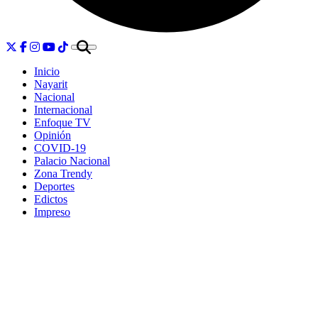
Inicio
Nayarit
Nacional
Internacional
Enfoque TV
Opinión
COVID-19
Palacio Nacional
Zona Trendy
Deportes
Edictos
Impreso