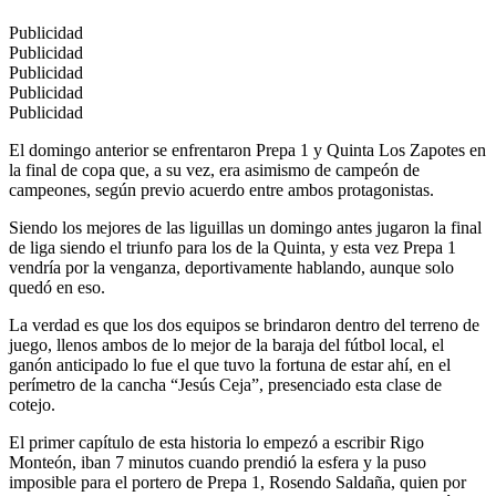
Publicidad
Publicidad
Publicidad
Publicidad
Publicidad
El domingo anterior se enfrentaron Prepa 1 y Quinta Los Zapotes en
la final de copa que, a su vez, era asimismo de campeón de
campeones, según previo acuerdo entre ambos protagonistas.
Siendo los mejores de las liguillas un domingo antes jugaron la final
de liga siendo el triunfo para los de la Quinta, y esta vez Prepa 1
vendría por la venganza, deportivamente hablando, aunque solo
quedó en eso.
La verdad es que los dos equipos se brindaron dentro del terreno de
juego, llenos ambos de lo mejor de la baraja del fútbol local, el
ganón anticipado lo fue el que tuvo la fortuna de estar ahí, en el
perímetro de la cancha “Jesús Ceja”, presenciado esta clase de
cotejo.
El primer capítulo de esta historia lo empezó a escribir Rigo
Monteón, iban 7 minutos cuando prendió la esfera y la puso
imposible para el portero de Prepa 1, Rosendo Saldaña, quien por