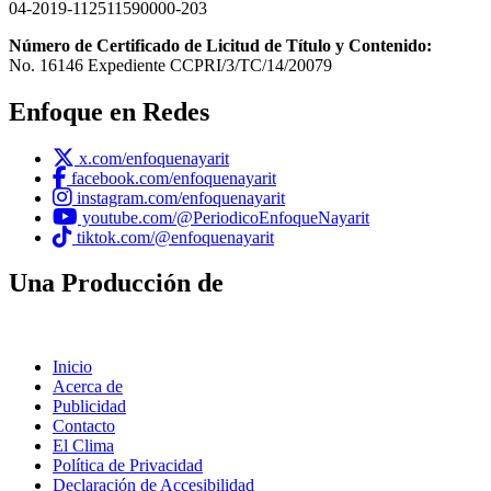
04-2019-112511590000-203
Número de Certificado de Licitud de Título y Contenido:
No. 16146 Expediente CCPRI/3/TC/14/20079
Enfoque en Redes
x.com/enfoquenayarit
facebook.com/enfoquenayarit
instagram.com/enfoquenayarit
youtube.com/@PeriodicoEnfoqueNayarit
tiktok.com/@enfoquenayarit
Una Producción de
Inicio
Acerca de
Publicidad
Contacto
El Clima
Política de Privacidad
Declaración de Accesibilidad