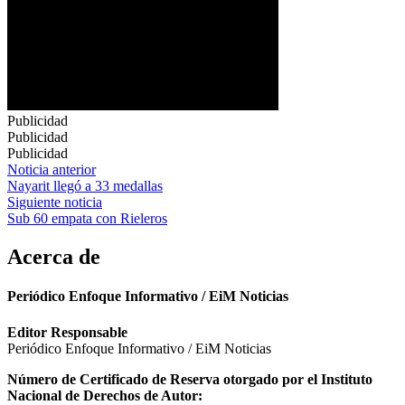
Publicidad
Publicidad
Publicidad
Navegación
Noticia anterior
Nayarit llegó a 33 medallas
de
Siguiente noticia
entradas
Sub 60 empata con Rieleros
Acerca de
Periódico Enfoque Informativo / EiM Noticias
Editor Responsable
Periódico Enfoque Informativo / EiM Noticias
Número de Certificado de Reserva otorgado por el Instituto
Nacional de Derechos de Autor: