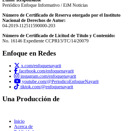
Periódico Enfoque Informativo / EiM Noticias
Número de Certificado de Reserva otorgado por el Instituto
Nacional de Derechos de Autor:
04-2019-112511590000-203
Número de Certificado de Licitud de Título y Contenido:
No. 16146 Expediente CCPRI/3/TC/14/20079
Enfoque en Redes
x.com/enfoquenayarit
facebook.com/enfoquenayarit
instagram.com/enfoquenayarit
youtube.com/@PeriodicoEnfoqueNayarit
tiktok.com/@enfoquenayarit
Una Producción de
Inicio
Acerca de