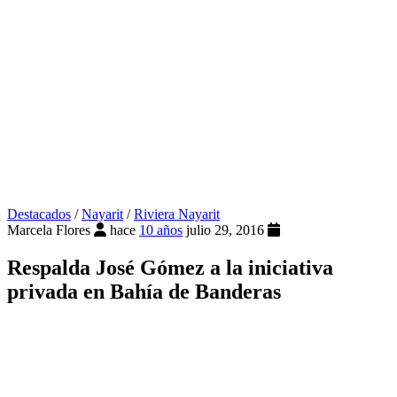
Destacados
/
Nayarit
/
Riviera Nayarit
Marcela Flores
hace
10 años
julio 29, 2016
Respalda José Gómez a la iniciativa
privada en Bahía de Banderas