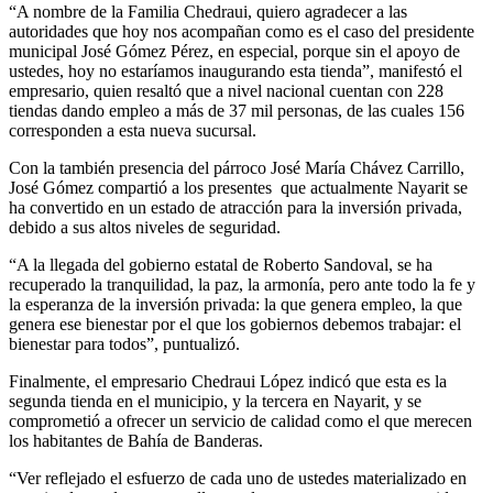
“A nombre de la Familia Chedraui, quiero agradecer a las
autoridades que hoy nos acompañan como es el caso del presidente
municipal José Gómez Pérez, en especial, porque sin el apoyo de
ustedes, hoy no estaríamos inaugurando esta tienda”, manifestó el
empresario, quien resaltó que a nivel nacional cuentan con 228
tiendas dando empleo a más de 37 mil personas, de las cuales 156
corresponden a esta nueva sucursal.
Con la también presencia del párroco José María Chávez Carrillo,
José Gómez compartió a los presentes
que actualmente Nayarit se
ha convertido en un estado de atracción para la inversión privada,
debido a sus altos niveles de seguridad.
“A la llegada del gobierno estatal de Roberto Sandoval, se ha
recuperado la tranquilidad, la paz, la armonía, pero ante todo la fe y
la esperanza de la inversión privada: la que genera empleo, la que
genera ese bienestar por el que los gobiernos debemos trabajar: el
bienestar para todos”, puntualizó.
Finalmente, el empresario Chedraui López indicó que esta es la
segunda tienda en el municipio, y la tercera en Nayarit, y se
comprometió a ofrecer un servicio de calidad como el que merecen
los habitantes de Bahía de Banderas.
“Ver reflejado el esfuerzo de cada uno de ustedes materializado en