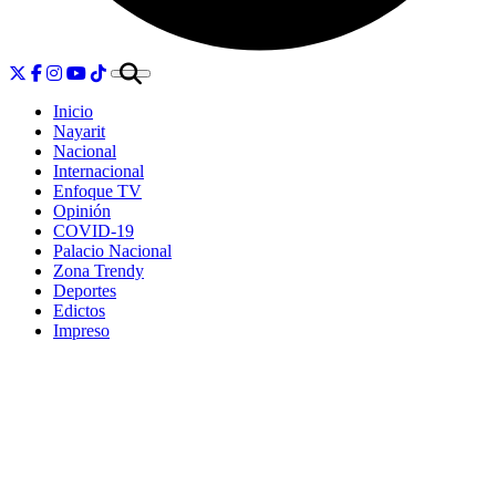
Inicio
Nayarit
Nacional
Internacional
Enfoque TV
Opinión
COVID-19
Palacio Nacional
Zona Trendy
Deportes
Edictos
Impreso