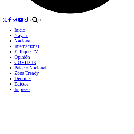
Inicio
Nayarit
Nacional
Internacional
Enfoque TV
Opinión
COVID-19
Palacio Nacional
Zona Trendy
Deportes
Edictos
Impreso