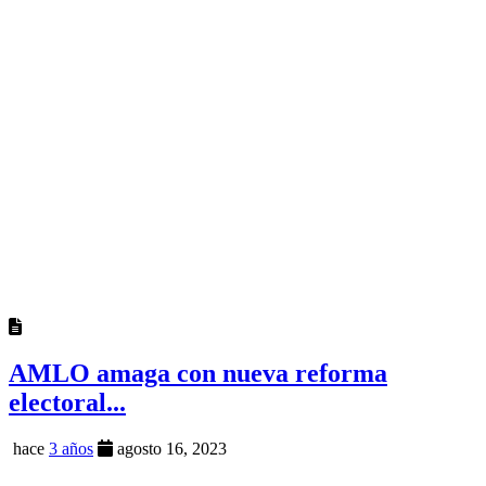
AMLO amaga con nueva reforma
electoral...
hace
3 años
agosto 16, 2023