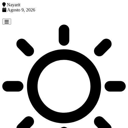
Nayarit
Agosto 9, 2026
Skip
to
content