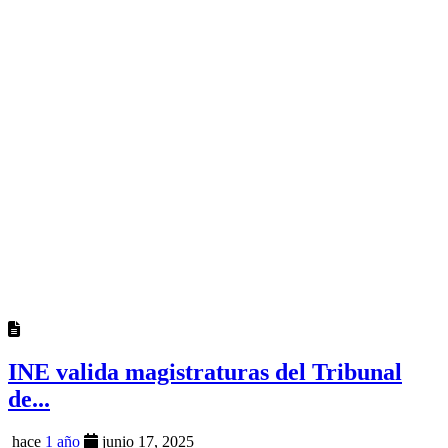
INE valida magistraturas del Tribunal
de...
hace
1 año
junio 17, 2025