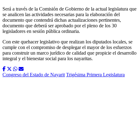
Será a través de la Comisión de Gobierno de la actual legislatura que
se analicen las actividades necesarias para la elaboración del
documento que contendrá dichas actualizaciones pertinentes,
documento que deberá ser aprobado por el pleno de los 30
legisladores en sesión pública ordinaria.
Con este quehacer legislativo que realizan los diputados locales, se
cumple con el compromiso de desplegar el mayor de los esfuerzos
para construir un marco jurídico de calidad que propicie el desarrollo
integral y el bienestar social para los nayaritas.
Congreso del Estado de Nayarit
Trigésima Primera Legislatura