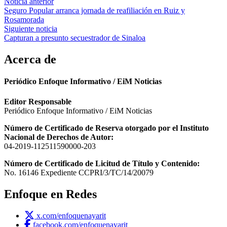
Navegación
Noticia anterior
Seguro Popular arranca jornada de reafiliación en Ruiz y
de
Rosamorada
entradas
Siguiente noticia
Capturan a presunto secuestrador de Sinaloa
Acerca de
Periódico Enfoque Informativo / EiM Noticias
Editor Responsable
Periódico Enfoque Informativo / EiM Noticias
Número de Certificado de Reserva otorgado por el Instituto
Nacional de Derechos de Autor:
04-2019-112511590000-203
Número de Certificado de Licitud de Título y Contenido:
No. 16146 Expediente CCPRI/3/TC/14/20079
Enfoque en Redes
x.com/enfoquenayarit
facebook.com/enfoquenayarit