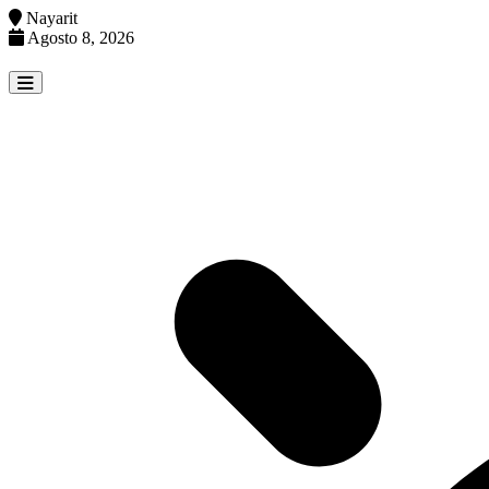
Nayarit
Agosto 8, 2026
Skip
to
content