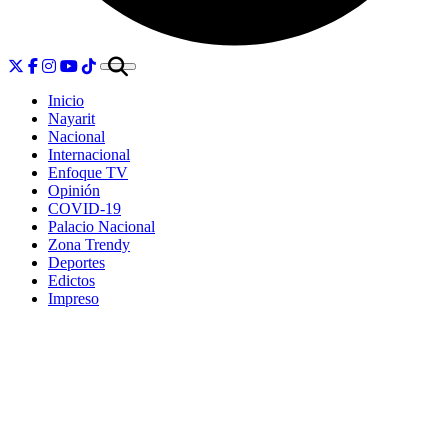
Inicio
Nayarit
Nacional
Internacional
Enfoque TV
Opinión
COVID-19
Palacio Nacional
Zona Trendy
Deportes
Edictos
Impreso