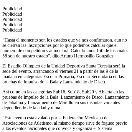
Publicidad
Publicidad
Publicidad
Publicidad
Publicidad
“Hasta el momento son los estados que ya nos confirmaron, aun no
se cierran las inscripciones por lo que podemos calcular que el
número de competidores aumentará. Calculo unos 150 de los cuales
58 son de nuestro estado”, dijo Arturo Hermosillo González.
El Estadio Olímpico de la Unidad Deportiva Santa Teresita será la
sede del evento, arrancando el viernes 21 a partir de las 9 de la
mañana en categorías Escolar Primaria, Escolar Secundaria en las
pruebas de Impulso de la Bala y Lanzamiento de Disco.
Así como en las categorías Sub16, Sub18, Sub20 y Abierta en las
pruebas de Impulso de la Bala, Lanzamiento de Disco, Lanzamiento
de Jabalina y Lanzamiento de Martillo en sus distintas variantes
dependiendo de la edad y rama.
“Este evento está avalado por la Federación Mexicana de
Asociaciones de Atletismo, al mismo tiempo sirve de fogueo previo
a los eventos nacionales que convoca y organiza el Sistema