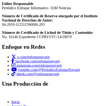
Editor Responsable
Periódico Enfoque Informativo / EiM Noticias
Número de Certificado de Reserva otorgado por el Instituto
Nacional de Derechos de Autor:
04-2019-112511590000-203
Número de Certificado de Licitud de Título y Contenido:
No. 16146 Expediente CCPRI/3/TC/14/20079
Enfoque en Redes
x.com/enfoquenayarit
facebook.com/enfoquenayarit
instagram.com/enfoquenayarit
youtube.com/@PeriodicoEnfoqueNayarit
tiktok.com/@enfoquenayarit
Una Producción de
Inicio