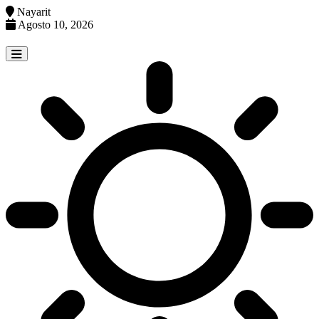
Nayarit
Agosto 10, 2026
Skip
to
content