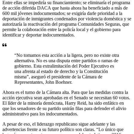
Entre ellas se impediría su financiamiento; se eliminaría el programa
de acción diferida DACA que hasta ahora ha beneficiado a más de
600 mil jóvenes indocumentados; se exigiría darle prioridad a la
deportación de inmigrantes condenados por violencia doméstica y se
autorizaría la reactivación del programa Comunidades Seguras, que
permite la colaboración entre la policía local y el gobierno para
identificar y deportar indocumentados.
“No tomamos esta acción a la ligera, pero no existe otra
alternativa. No es una disputa entre partidos o ramas de
gobierno. Esta extralimitación del Poder Ejecutivo es
una afrenta al estado de derecho y la Constitución
misma”, aseguró el presidente de la Cámara de
Representantes, John Boehner.
Ahora es el turno de la Cámara alta. Para que las medidas contra la
acción ejecutiva sean aprobadas en el Senado se necesitan 60 votos.
El líder de la minoría demócrata, Harry Reid, ha sido enfático en
que los senadores de su partido unirán filas para defender el alivio
administrativo para los indocumentados.
A pesar de eso, el liderazgo republicano sigue adelante y las
advertencias frente a su futuro político son claras. “Lo único que