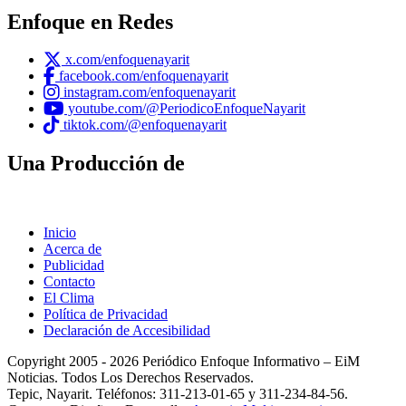
Enfoque en Redes
x.com/enfoquenayarit
facebook.com/enfoquenayarit
instagram.com/enfoquenayarit
youtube.com/@PeriodicoEnfoqueNayarit
tiktok.com/@enfoquenayarit
Una Producción de
Inicio
Acerca de
Publicidad
Contacto
El Clima
Política de Privacidad
Declaración de Accesibilidad
Copyright 2005 - 2026 Periódico Enfoque Informativo – EiM
Noticias. Todos Los Derechos Reservados.
Tepic, Nayarit. Teléfonos: 311-213-01-65 y 311-234-84-56.