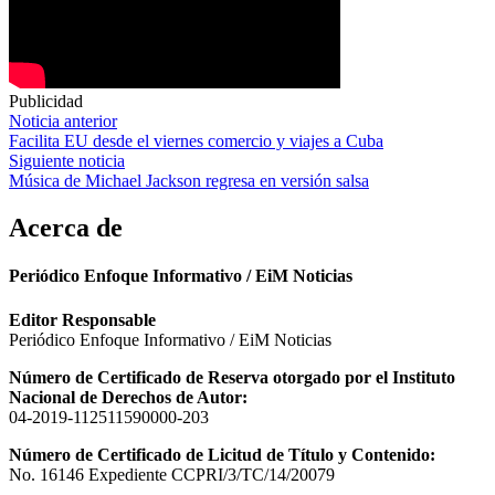
Publicidad
Navegación
Noticia anterior
Facilita EU desde el viernes comercio y viajes a Cuba
de
Siguiente noticia
entradas
Música de Michael Jackson regresa en versión salsa
Acerca de
Periódico Enfoque Informativo / EiM Noticias
Editor Responsable
Periódico Enfoque Informativo / EiM Noticias
Número de Certificado de Reserva otorgado por el Instituto
Nacional de Derechos de Autor:
04-2019-112511590000-203
Número de Certificado de Licitud de Título y Contenido:
No. 16146 Expediente CCPRI/3/TC/14/20079