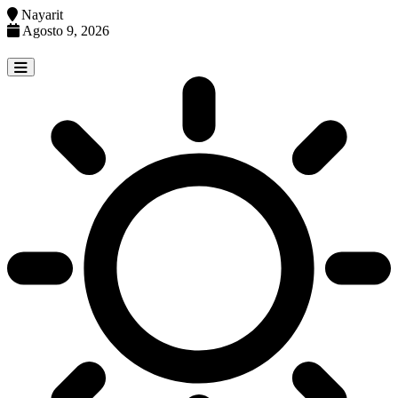
Nayarit
Agosto 9, 2026
Skip
to
content