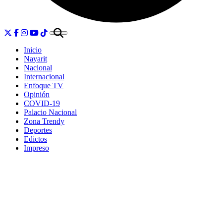
Inicio
Nayarit
Nacional
Internacional
Enfoque TV
Opinión
COVID-19
Palacio Nacional
Zona Trendy
Deportes
Edictos
Impreso