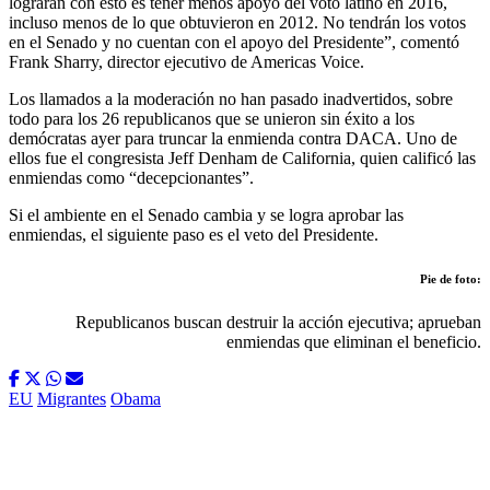
lograrán con esto es tener menos apoyo del voto latino en 2016,
incluso menos de lo que obtuvieron en 2012. No tendrán los votos
en el Senado y no cuentan con el apoyo del Presidente”, comentó
Frank Sharry, director ejecutivo de Americas Voice.
Los llamados a la moderación no han pasado inadvertidos, sobre
todo para los 26 republicanos que se unieron sin éxito a los
demócratas ayer para truncar la enmienda contra DACA. Uno de
ellos fue el congresista Jeff Denham de California, quien calificó las
enmiendas como “decepcionantes”.
Si el ambiente en el Senado cambia y se logra aprobar las
enmiendas, el siguiente paso es el veto del Presidente.
Pie de foto:
Republicanos buscan destruir la acción ejecutiva; aprueban
enmiendas que eliminan el beneficio.
EU
Migrantes
Obama