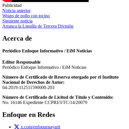
Publicidad
Navegación
Noticia anterior
Wraps de pollo con tocino
de
Siguiente noticia
entradas
Arranca la Liguilla de Tercera División
Acerca de
Periódico Enfoque Informativo / EiM Noticias
Editor Responsable
Periódico Enfoque Informativo / EiM Noticias
Número de Certificado de Reserva otorgado por el Instituto
Nacional de Derechos de Autor:
04-2019-112511590000-203
Número de Certificado de Licitud de Título y Contenido:
No. 16146 Expediente CCPRI/3/TC/14/20079
Enfoque en Redes
x.com/enfoquenayarit