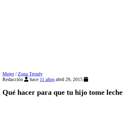
Mujer
/
Zona Trendy
Redacción
hace
11 años
abril 29, 2015
Qué hacer para que tu hijo tome leche