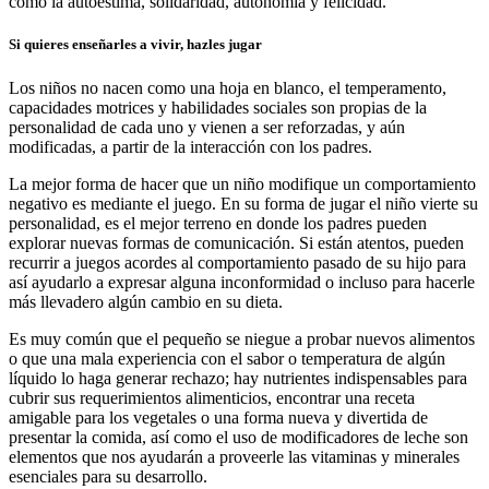
como la autoestima, solidaridad, autonomía y felicidad.
Si quieres enseñarles a vivir, hazles jugar
Los niños no nacen como una hoja en blanco, el temperamento,
capacidades motrices y habilidades sociales son propias de la
personalidad de cada uno y vienen a ser reforzadas, y aún
modificadas, a partir de la interacción con los padres.
La mejor forma de hacer que un niño modifique un comportamiento
negativo es mediante el juego. En su forma de jugar el niño vierte su
personalidad, es el mejor terreno en donde los padres pueden
explorar nuevas formas de comunicación. Si están atentos, pueden
recurrir a juegos acordes al comportamiento pasado de su hijo para
así ayudarlo a expresar alguna inconformidad o incluso para hacerle
más llevadero algún cambio en su dieta.
Es muy común que el pequeño se niegue a probar nuevos alimentos
o que una mala experiencia con el sabor o temperatura de algún
líquido lo haga generar rechazo; hay nutrientes indispensables para
cubrir sus requerimientos alimenticios, encontrar una receta
amigable para los vegetales o una forma nueva y divertida de
presentar la comida, así como el uso de modificadores de leche son
elementos que nos ayudarán a proveerle las vitaminas y minerales
esenciales para su desarrollo.