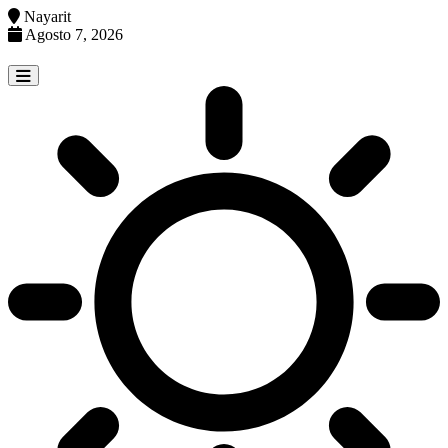
Nayarit
Agosto 7, 2026
Skip
to
content