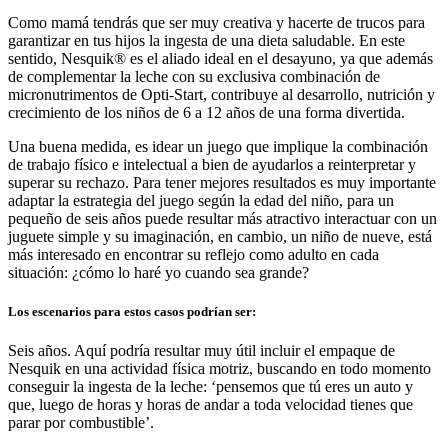
Como mamá tendrás que ser muy creativa y hacerte de trucos para
garantizar en tus hijos la ingesta de una dieta saludable. En este
sentido, Nesquik® es el aliado ideal en el desayuno, ya que además
de complementar la leche con su exclusiva combinación de
micronutrimentos de Opti-Start, contribuye al desarrollo, nutrición y
crecimiento de los niños de 6 a 12 años de una forma divertida.
Una buena medida, es idear un juego que implique la combinación
de trabajo físico e intelectual a bien de ayudarlos a reinterpretar y
superar su rechazo. Para tener mejores resultados es muy importante
adaptar la estrategia del juego según la edad del niño, para un
pequeño de seis años puede resultar más atractivo interactuar con un
juguete simple y su imaginación, en cambio, un niño de nueve, está
más interesado en encontrar su reflejo como adulto en cada
situación: ¿cómo lo haré yo cuando sea grande?
Los escenarios para estos casos podrían ser:
Seis años. Aquí podría resultar muy útil incluir el empaque de
Nesquik en una actividad física motriz, buscando en todo momento
conseguir la ingesta de la leche: ‘pensemos que tú eres un auto y
que, luego de horas y horas de andar a toda velocidad tienes que
parar por combustible’.