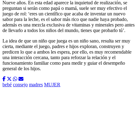
Nueve años. En esta edad aparece la inquietud de realización, se
preguntan si serán como papá o mamá, suele ser muy efectivo el
juego de rol: ‘eres un científico que acaba de inventar un nuevo
sabor para la leche, es el sabor más rico que nadie haya probado,
además es una mezcla exclusiva de vitaminas y minerales pero antes
de llevarlo a todos los niños del mundo, tienes que probarlo tú’.
La idea de que un niño que juega es un niño sano, resulta ser muy
cierta, mediante el juego, padres e hijos exploran, construyen y
predicen lo que a ambos les espera, por ello, es muy recomendable
una interacción cercana, tanto para reforzar la relación y el
funcionamiento familiar como para medir y guiar el desempeño
general de los hijos.
bebé
consejo
madres
MUJER