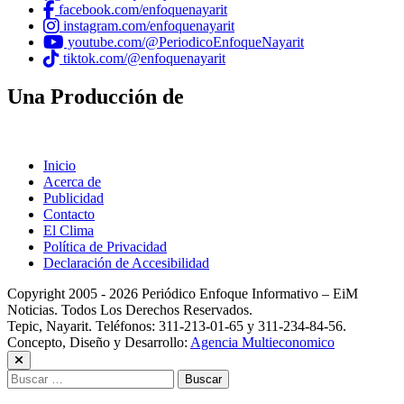
facebook.com/enfoquenayarit
instagram.com/enfoquenayarit
youtube.com/@PeriodicoEnfoqueNayarit
tiktok.com/@enfoquenayarit
Una Producción de
Inicio
Acerca de
Publicidad
Contacto
El Clima
Política de Privacidad
Declaración de Accesibilidad
Copyright 2005 - 2026 Periódico Enfoque Informativo – EiM
Noticias. Todos Los Derechos Reservados.
Tepic, Nayarit. Teléfonos: 311-213-01-65 y 311-234-84-56.
Concepto, Diseño y Desarrollo:
Agencia Multieconomico
Buscar: