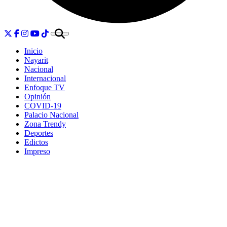
Inicio
Nayarit
Nacional
Internacional
Enfoque TV
Opinión
COVID-19
Palacio Nacional
Zona Trendy
Deportes
Edictos
Impreso