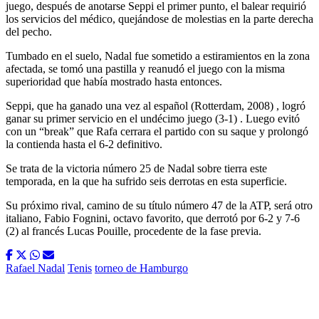
juego, después de anotarse Seppi el primer punto, el balear requirió
los servicios del médico, quejándose de molestias en la parte derecha
del pecho.
Tumbado en el suelo, Nadal fue sometido a estiramientos en la zona
afectada, se tomó una pastilla y reanudó el juego con la misma
superioridad que había mostrado hasta entonces.
Seppi, que ha ganado una vez al español (Rotterdam, 2008) , logró
ganar su primer servicio en el undécimo juego (3-1) . Luego evitó
con un “break” que Rafa cerrara el partido con su saque y prolongó
la contienda hasta el 6-2 definitivo.
Se trata de la victoria número 25 de Nadal sobre tierra este
temporada, en la que ha sufrido seis derrotas en esta superficie.
Su próximo rival, camino de su título número 47 de la ATP, será otro
italiano, Fabio Fognini, octavo favorito, que derrotó por 6-2 y 7-6
(2) al francés Lucas Pouille, procedente de la fase previa.
Rafael Nadal
Tenis
torneo de Hamburgo