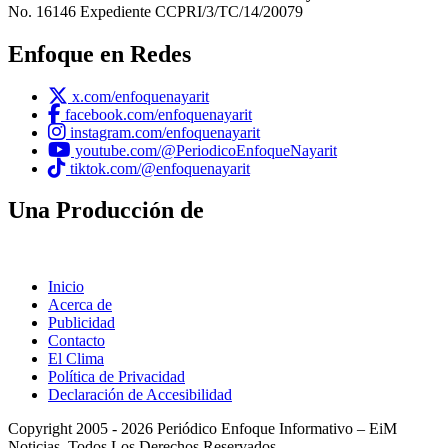
No. 16146 Expediente CCPRI/3/TC/14/20079
Enfoque en Redes
x.com/enfoquenayarit
facebook.com/enfoquenayarit
instagram.com/enfoquenayarit
youtube.com/@PeriodicoEnfoqueNayarit
tiktok.com/@enfoquenayarit
Una Producción de
Inicio
Acerca de
Publicidad
Contacto
El Clima
Política de Privacidad
Declaración de Accesibilidad
Copyright 2005 - 2026 Periódico Enfoque Informativo – EiM
Noticias. Todos Los Derechos Reservados.