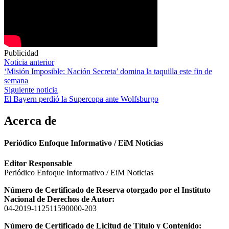
Publicidad
Navegación
Noticia anterior
‘Misión Imposible: Nación Secreta’ domina la taquilla este fin de
de
semana
entradas
Siguiente noticia
El Bayern perdió la Supercopa ante Wolfsburgo
Acerca de
Periódico Enfoque Informativo / EiM Noticias
Editor Responsable
Periódico Enfoque Informativo / EiM Noticias
Número de Certificado de Reserva otorgado por el Instituto
Nacional de Derechos de Autor:
04-2019-112511590000-203
Número de Certificado de Licitud de Título y Contenido: