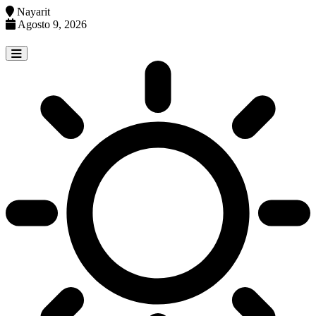
Nayarit
Agosto 9, 2026
Skip
to
content