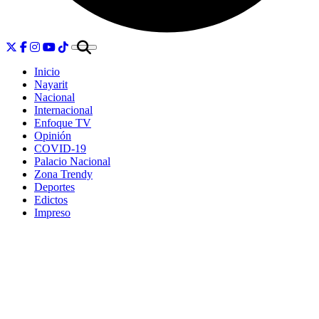
Inicio
Nayarit
Nacional
Internacional
Enfoque TV
Opinión
COVID-19
Palacio Nacional
Zona Trendy
Deportes
Edictos
Impreso