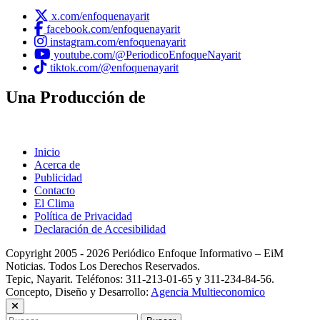
x.com/enfoquenayarit
facebook.com/enfoquenayarit
instagram.com/enfoquenayarit
youtube.com/@PeriodicoEnfoqueNayarit
tiktok.com/@enfoquenayarit
Una Producción de
Inicio
Acerca de
Publicidad
Contacto
El Clima
Política de Privacidad
Declaración de Accesibilidad
Copyright 2005 - 2026 Periódico Enfoque Informativo – EiM
Noticias. Todos Los Derechos Reservados.
Tepic, Nayarit. Teléfonos: 311-213-01-65 y 311-234-84-56.
Concepto, Diseño y Desarrollo:
Agencia Multieconomico
Buscar: