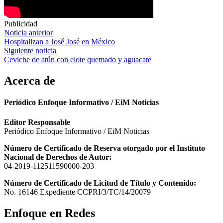
Publicidad
Navegación
Noticia anterior
Hospitalizan a José José en México
de
Siguiente noticia
entradas
Ceviche de atún con elote quemado y aguacate
Acerca de
Periódico Enfoque Informativo / EiM Noticias
Editor Responsable
Periódico Enfoque Informativo / EiM Noticias
Número de Certificado de Reserva otorgado por el Instituto
Nacional de Derechos de Autor:
04-2019-112511590000-203
Número de Certificado de Licitud de Título y Contenido:
No. 16146 Expediente CCPRI/3/TC/14/20079
Enfoque en Redes