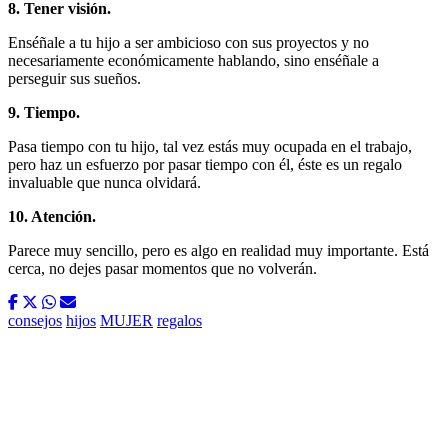
8. Tener visión.
Enséñale a tu hijo a ser ambicioso con sus proyectos y no
necesariamente económicamente hablando, sino enséñale a
perseguir sus sueños.
9. Tiempo.
Pasa tiempo con tu hijo, tal vez estás muy ocupada en el trabajo,
pero haz un esfuerzo por pasar tiempo con él, éste es un regalo
invaluable que nunca olvidará.
10. Atención.
Parece muy sencillo, pero es algo en realidad muy importante. Está
cerca, no dejes pasar momentos que no volverán.
consejos
hijos
MUJER
regalos