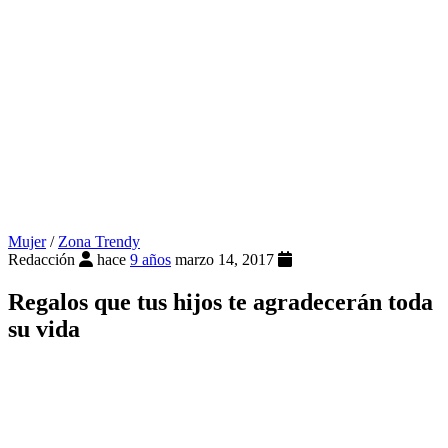
Mujer
/
Zona Trendy
Redacción
hace
9 años
marzo 14, 2017
Regalos que tus hijos te agradecerán toda
su vida