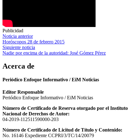
Publicidad
Navegación
Noticia anterior
Horóscopos 28 de febrero 2015
de
Siguiente noticia
entradas
Nadie por encima de la autoridad: José Gómez Pérez
Acerca de
Periódico Enfoque Informativo / EiM Noticias
Editor Responsable
Periódico Enfoque Informativo / EiM Noticias
Número de Certificado de Reserva otorgado por el Instituto
Nacional de Derechos de Autor:
04-2019-112511590000-203
Número de Certificado de Licitud de Título y Contenido:
No. 16146 Expediente CCPRI/3/TC/14/20079