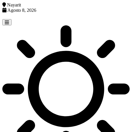
Nayarit
Agosto 8, 2026
Skip
to
content