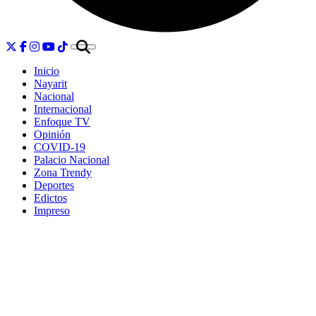
Inicio
Nayarit
Nacional
Internacional
Enfoque TV
Opinión
COVID-19
Palacio Nacional
Zona Trendy
Deportes
Edictos
Impreso