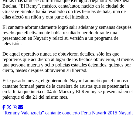
Horas más tarde se confirmaba que Remigio Alejandro Valenzuela
Buelna, “El Remy”, músico, canta/autor, nacido en la ciudad de
Guasave Sinaloa había resultado con tres heridas de bala, una de
ellas afectó un riñón y otra parte del intestino.
El cantante afortunadamente logró salir adelante y semanas después
reveló que efectivamente había resultado herido durante una
presentación en Nayarit y relató su versión a un programa de
televisión.
De aquel operativo nunca se obtuvieron detalles, sólo los que
reporteros que acudieron al lugar de los hechos obtuvieron, al menos
una persona muerta y ocho policías estatales detenidos, quienes por
cierto, meses después obtuvieron su libertad.
Este pasado jueves, el gobierno de Nayarit anunció que el famoso
cantante formará parte de la cartelera de artistas que se presentarán
en la feria que inicia el 04 de Marzo y El Remmy se presentará en el
palenque el día 21 del mismo mes.
“Remmy Valenzuela”
cantante
concierto
Feria Nayarit 2015
Nayarit