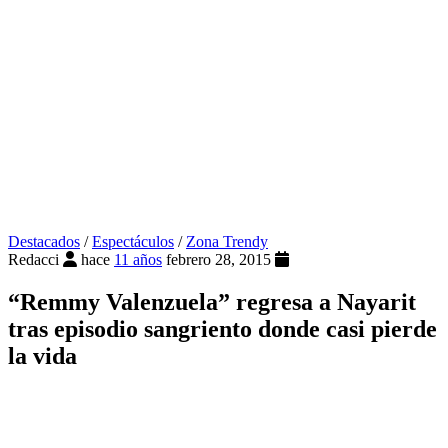
Destacados
/
Espectáculos
/
Zona Trendy
Redacci
hace
11 años
febrero 28, 2015
“Remmy Valenzuela” regresa a Nayarit
tras episodio sangriento donde casi pierde
la vida