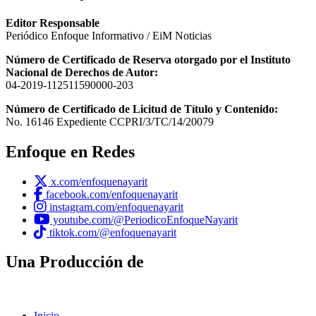
Editor Responsable
Periódico Enfoque Informativo / EiM Noticias
Número de Certificado de Reserva otorgado por el Instituto
Nacional de Derechos de Autor:
04-2019-112511590000-203
Número de Certificado de Licitud de Título y Contenido:
No. 16146 Expediente CCPRI/3/TC/14/20079
Enfoque en Redes
x.com/enfoquenayarit
facebook.com/enfoquenayarit
instagram.com/enfoquenayarit
youtube.com/@PeriodicoEnfoqueNayarit
tiktok.com/@enfoquenayarit
Una Producción de
Inicio