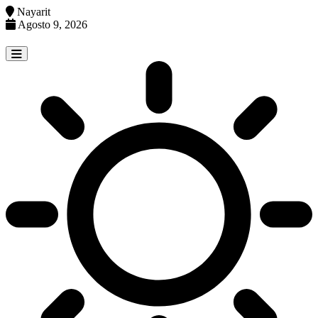
Nayarit
Agosto 9, 2026
Skip
to
content