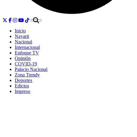
Inicio
Nayarit
Nacional
Internacional
Enfoque TV
Opinión
COVID-19
Palacio Nacional
Zona Trendy
Deportes
Edictos
Impreso