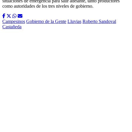
situaciones de emergencia para salir adelante, tanto productores
como autoridades de los tres niveles de gobierno.
Campesinos
Gobierno de la Gente
Lluvias
Roberto Sandoval
Castañeda