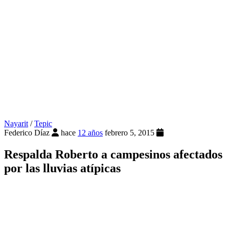
Nayarit
/
Tepic
Federico Díaz
hace
12 años
febrero 5, 2015
Respalda Roberto a campesinos afectados
por las lluvias atípicas