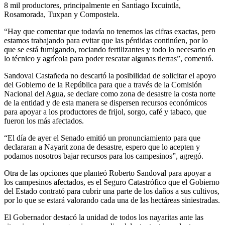
8 mil productores, principalmente en Santiago Ixcuintla,
Rosamorada, Tuxpan y Compostela.
“Hay que comentar que todavía no tenemos las cifras exactas, pero
estamos trabajando para evitar que las pérdidas continúen, por lo
que se está fumigando, rociando fertilizantes y todo lo necesario en
lo técnico y agrícola para poder rescatar algunas tierras”, comentó.
Sandoval Castañeda no descartó la posibilidad de solicitar el apoyo
del Gobierno de la República para que a través de la Comisión
Nacional del Agua, se declare como zona de desastre la costa norte
de la entidad y de esta manera se dispersen recursos económicos
para apoyar a los productores de frijol, sorgo, café y tabaco, que
fueron los más afectados.
“El día de ayer el Senado emitió un pronunciamiento para que
declararan a Nayarit zona de desastre, espero que lo acepten y
podamos nosotros bajar recursos para los campesinos”, agregó.
Otra de las opciones que planteó Roberto Sandoval para apoyar a
los campesinos afectados, es el Seguro Catastrófico que el Gobierno
del Estado contrató para cubrir una parte de los daños a sus cultivos,
por lo que se estará valorando cada una de las hectáreas siniestradas.
El Gobernador destacó la unidad de todos los nayaritas ante las