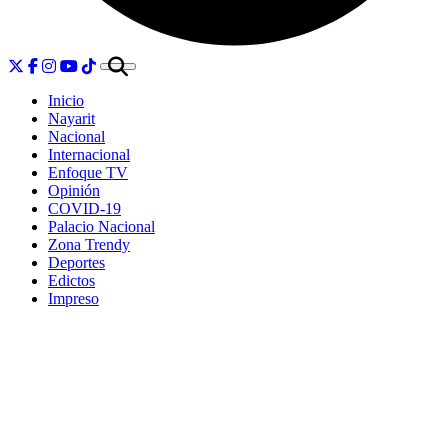
Inicio
Nayarit
Nacional
Internacional
Enfoque TV
Opinión
COVID-19
Palacio Nacional
Zona Trendy
Deportes
Edictos
Impreso