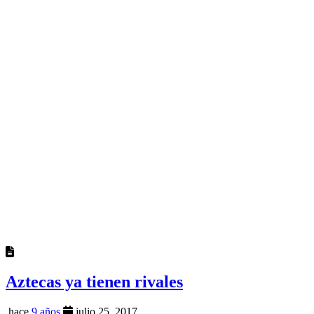
Aztecas ya tienen rivales
hace
9 años
julio 25, 2017