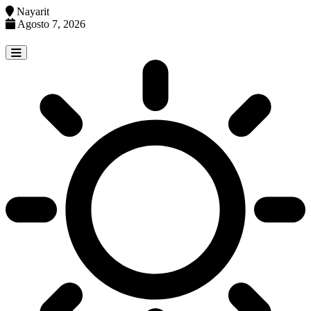
Nayarit
Agosto 7, 2026
Skip
to
content